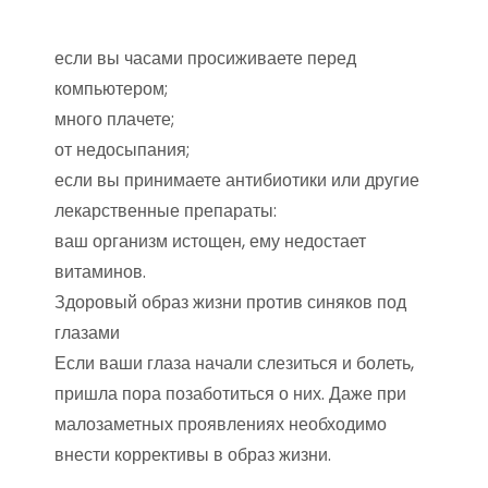
если вы часами просиживаете перед
компьютером;
много плачете;
от недосыпания;
если вы принимаете антибиотики или другие
лекарственные препараты:
ваш организм истощен, ему недостает
витаминов.
Здоровый образ жизни против синяков под
глазами
Если ваши глаза начали слезиться и болеть,
пришла пора позаботиться о них. Даже при
малозаметных проявлениях необходимо
внести коррективы в образ жизни.