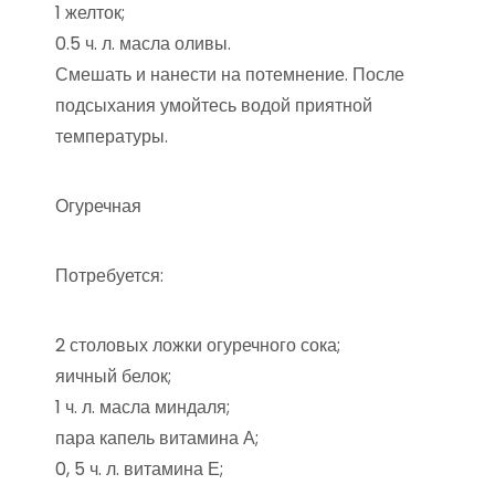
1 желток;
0.5 ч. л. масла оливы.
Смешать и нанести на потемнение. После
подсыхания умойтесь водой приятной
температуры.
Огуречная
Потребуется:
2 столовых ложки огуречного сока;
яичный белок;
1 ч. л. масла миндаля;
пара капель витамина А;
0, 5 ч. л. витамина Е;