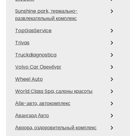
Sunshine park, термально-
развлекательный комплекс
TopGasService
Trivas
Truckdiagnostica
Volvo Car Оренбург
Wheel Auto
World Class Spa, салоны красоты
Абв-авто, автокомплекс
Авангард Авто
Аврора, оздоровительный комплекс