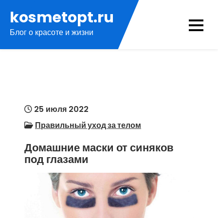
Перейти
kosmetopt.ru
к
Блог о красоте и жизни
содержимому
25 июля 2022
Правильный уход за телом
Домашние маски от синяков
под глазами