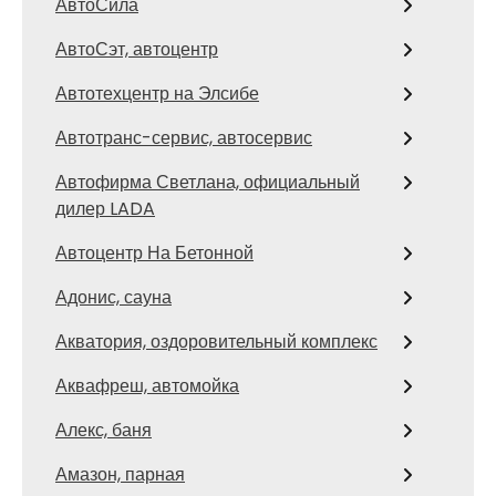
АвтоСила
АвтоСэт, автоцентр
Автотехцентр на Элсибе
Автотранс-сервис, автосервис
Автофирма Светлана, официальный
дилер LADA
Автоцентр На Бетонной
Адонис, сауна
Акватория, оздоровительный комплекс
Аквафреш, автомойка
Алекс, баня
Амазон, парная