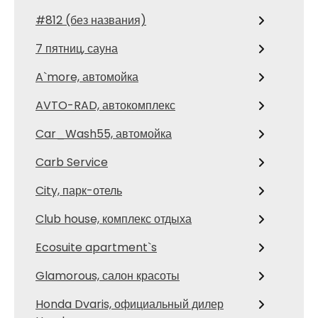
#812 (без названия)
7 пятниц, сауна
A`more, автомойка
AVTO-RAD, автокомплекс
Car_Wash55, автомойка
Carb Service
City, парк-отель
Club house, комплекс отдыха
Ecosuite apartment`s
Glamorous, салон красоты
Honda Dvaris, официальный дилер