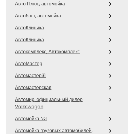
Авто Плюс, автомойка
Автобэст, автомойка
АвтоКлиника
АвтоКлиника
Автокомплекс, Автокомплекс
АвтоМастер
Автомастер31
Автомастерская
Автомир, официальный дилер
Volkswagen
Автомойка №1
Автомойка грузовых автомобилей,