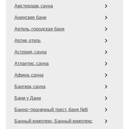
Амстердам, сауна
Анинские бани
Артель, городская баня
Артик, отель
Астория, сауна
Атлантис, сауна
Афина, сауна
Бангкок, сауна
Бани у Дани
Банно-прачечный трест, баня №6
Банный комплекс, Банный комплекс