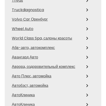
Trivas
Truckdiagnostica
Volvo Car Оренбург
Wheel Auto
World Class Spa, салоны красоты
Абв-авто, автокомплекс
Авангард Авто
Аврора, оздоровительный комплекс
Авто Плюс, автомойка
Автобэст, автомойка
АвтоКлиника
АвтоКлиника