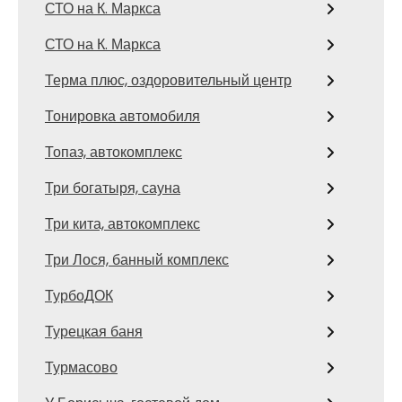
СТО на К. Маркса
СТО на К. Маркса
Терма плюс, оздоровительный центр
Тонировка автомобиля
Топаз, автокомплекс
Три богатыря, сауна
Три кита, автокомплекс
Три Лося, банный комплекс
ТурбоДОК
Турецкая баня
Турмасово