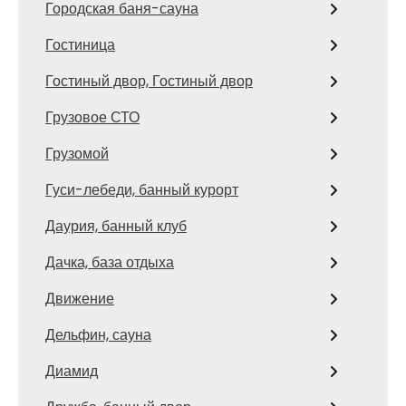
Городская баня-сауна
Гостиница
Гостиный двор, Гостиный двор
Грузовое СТО
Грузомой
Гуси-лебеди, банный курорт
Даурия, банный клуб
Дачка, база отдыха
Движение
Дельфин, сауна
Диамид