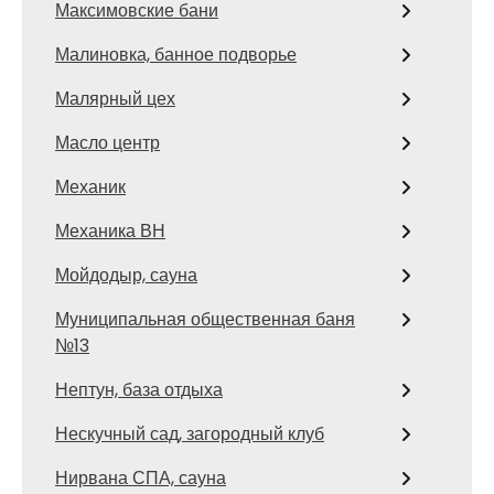
Максимовские бани
Малиновка, банное подворье
Малярный цех
Масло центр
Механик
Механика ВН
Мойдодыр, сауна
Муниципальная общественная баня
№13
Нептун, база отдыха
Нескучный сад, загородный клуб
Нирвана СПА, сауна