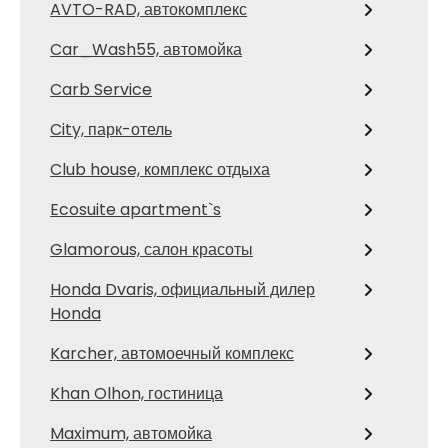
AVTO-RAD, автокомплекс
Car_Wash55, автомойка
Carb Service
City, парк-отель
Club house, комплекс отдыха
Ecosuite apartment`s
Glamorous, салон красоты
Honda Dvaris, официальный дилер
Honda
Karcher, автомоечный комплекс
Khan Olhon, гостиница
Maximum, автомойка