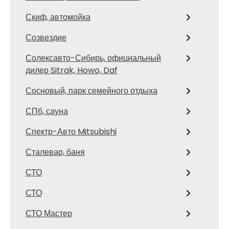
Скиф, автомойка
Созвездие
Солексавто-Сибирь, официальный
дилер Sitrak, Howo, Daf
Сосновый, парк семейного отдыха
СПб, сауна
Спектр-Авто Mitsubishi
Сталевар, баня
СТО
СТО
СТО Мастер