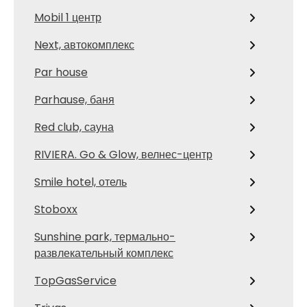
Mobil 1 центр
Next, автокомплекс
Par house
Parhause, баня
Red сlub, сауна
RIVIERA. Go & Glow, велнес-центр
Smile hotel, отель
Stoboxx
Sunshine park, термально-
развлекательный комплекс
TopGasService