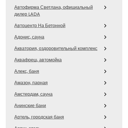
Автофирма Светлана, официальный
дилер LADA
Автоцентр На Бетонной
Адонис, сауна
Акватория, оздоровительный комплекс
Аквафреш, автомойка
Алекс, баня
Амазон, парная
Амстердам, сауна
Анинские бани
Артель, городская баня