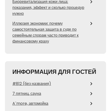
Биоревитализация кожи лица:
показания, эффект и сколько процедур
нужно
Иллюзия экономии: почему
самостоятельная защита в суде по
семейным спорам часто приводит к
финансовому краху
ИНФОРМАЦИЯ ДЛЯ ГОСТЕЙ
#812 (без названия)
7 пятниц, сауна
A`more, автомойка