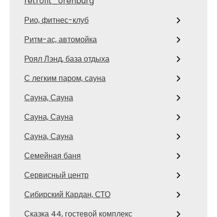
retrofit_orenburg
Рио, фитнес-клуб
Ритм-ас, автомойка
Роял Лэнд, база отдыха
С легким паром, сауна
Сауна, Сауна
Сауна, Сауна
Сауна, Сауна
Семейная баня
Сервисный центр
Сибирский Кардан, СТО
Сказка 44, гостевой комплекс