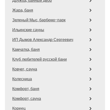
Дружба, банный двор
Жара, баня
Зеленый Мыс, барбекю-парк
Ильинские сауны
ИП Дымов Александр Сергеевич
Камчатка, баня
Клуб любителей русской бани
Ковчег, cауна
Колесница
Комфорт, баня
Комфорт, сауна
Кореец