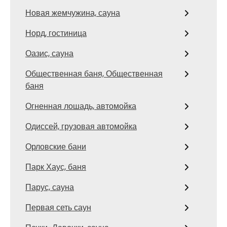
Новая жемчужина, сауна
Норд, гостиница
Оазис, сауна
Общественная баня, Общественная
баня
Огненная лошадь, автомойка
Одиссей, грузовая автомойка
Орловские бани
Парк Хаус, баня
Парус, сауна
Первая сеть саун