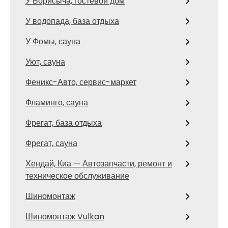
У Борисыча, гостевой дом
У водопада, база отдыха
У Фомы, сауна
Уют, сауна
Феникс-Авто, сервис-маркет
Фламинго, сауна
Фрегат, база отдыха
Фрегат, сауна
Хендай, Киа — Автозапчасти, ремонт и
техническое обслуживание
Шиномонтаж
Шиномонтаж Vulkan