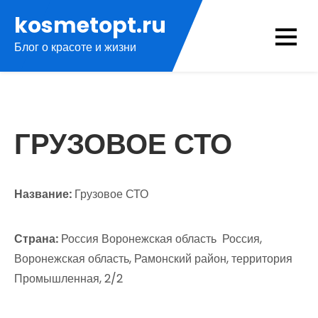
Перейти
kosmetopt.ru
к
Блог о красоте и жизни
содержимому
ГРУЗОВОЕ СТО
Название:
Грузовое СТО
Страна:
Россия Воронежская область Россия,
Воронежская область, Рамонский район, территория
Промышленная, 2/2