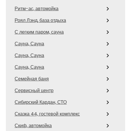
Ритм-ас, автомойка
Роял Лэнд, база отдыха
С легким паром, сауна
Сауна, Сауна
Сауна, Сауна
Сауна, Сауна
Семейная баня
Сервисный центр
Сибирский Кардан, СТО
Сказка 44, гостевой комплекс
Скиф, автомойка