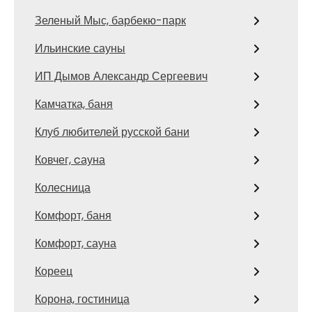
Зеленый Мыс, барбекю-парк
Ильинские сауны
ИП Дымов Александр Сергеевич
Камчатка, баня
Клуб любителей русской бани
Ковчег, cауна
Колесница
Комфорт, баня
Комфорт, сауна
Кореец
Корона, гостиница