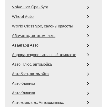
Volvo Car Оренбург
Wheel Auto
World Class Spa, салоны красоты
Абв-авто, автокомплекс
Авангард Авто
Аврора, оздоровительный комплекс
Авто Плюс, автомойка
Автобэст, автомойка
АвтоКлиника
АвтоКлиника
Автокомплекс, Автокомплекс