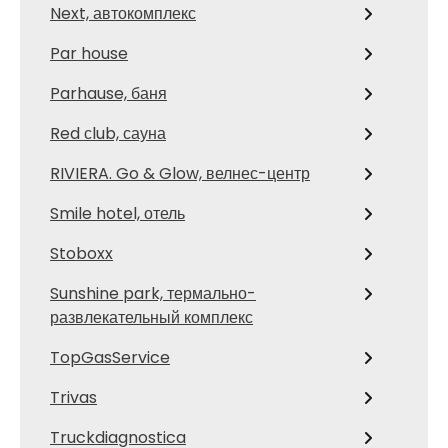
Next, автокомплекс
Par house
Parhause, баня
Red сlub, сауна
RIVIERA. Go & Glow, велнес-центр
Smile hotel, отель
Stoboxx
Sunshine park, термально-
развлекательный комплекс
TopGasService
Trivas
Truckdiagnostica