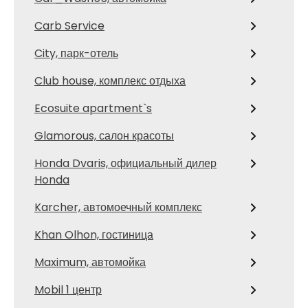
Carb Service
City, парк-отель
Club house, комплекс отдыха
Ecosuite apartment`s
Glamorous, салон красоты
Honda Dvaris, официальный дилер
Honda
Karcher, автомоечный комплекс
Khan Olhon, гостиница
Maximum, автомойка
Mobil 1 центр