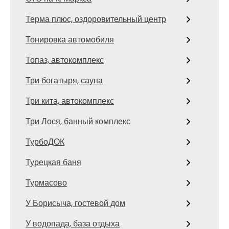
Терма плюс, оздоровительный центр
Тонировка автомобиля
Топаз, автокомплекс
Три богатыря, сауна
Три кита, автокомплекс
Три Лося, банный комплекс
ТурбоДОК
Турецкая баня
Турмасово
У Борисыча, гостевой дом
У водопада, база отдыха