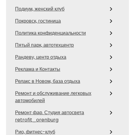
Подиум, женский клуб
Покровск, гостиница
Политика конфиденциальности
Пятый парк, автотехцентр
Рандеву, центр отдыха
Реклама и Контакты
Релакс в Новом, база отдыха
Ремонт и обслуживание легковых
автомобилей
Ремонт фар. Студия автосвета
retrofit_orenburg
Рио, фитнес-клуб