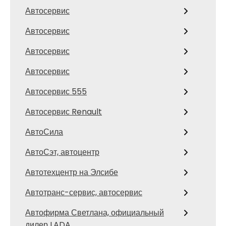
Автосервис
Автосервис
Автосервис
Автосервис
Автосервис 555
Автосервис Renault
АвтоСила
АвтоСэт, автоцентр
Автотехцентр на Элсибе
Автотранс-сервис, автосервис
Автофирма Светлана, официальный
дилер LADA