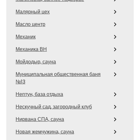
Малярный цех
Масло центр
Механик
Механика ВН
Мойдодыр, сауна
Муниципальная общественная баня
№13
Нептун, база отдыха
Нескучный сад, загородный клуб
Нирвана СПА, сауна
Новая жемчужина, сауна