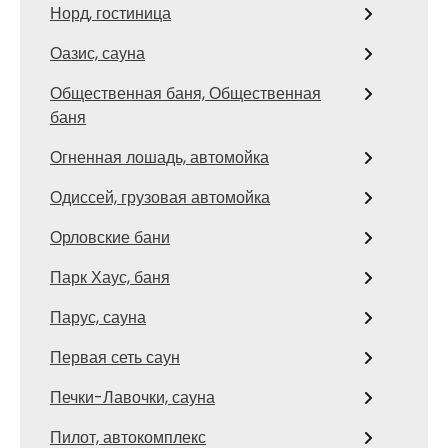
Норд, гостиница
Оазис, сауна
Общественная баня, Общественная
баня
Огненная лошадь, автомойка
Одиссей, грузовая автомойка
Орловские бани
Парк Хаус, баня
Парус, сауна
Первая сеть саун
Печки-Лавочки, сауна
Пилот, автокомплекс