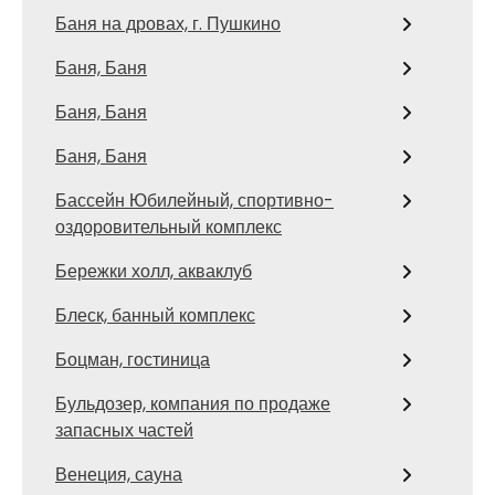
Баня на дровах, г. Пушкино
Баня, Баня
Баня, Баня
Баня, Баня
Бассейн Юбилейный, спортивно-
оздоровительный комплекс
Бережки холл, акваклуб
Блеск, банный комплекс
Боцман, гостиница
Бульдозер, компания по продаже
запасных частей
Венеция, сауна