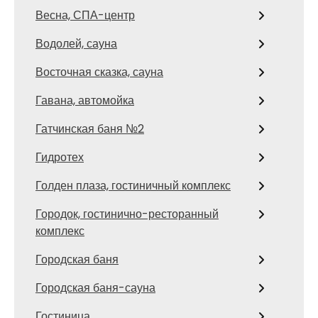
Весна, СПА-центр
Водолей, сауна
Восточная сказка, сауна
Гавана, автомойка
Гатчинская баня №2
Гидротех
Голден плаза, гостиничный комплекс
Городок, гостинично-ресторанный
комплекс
Городская баня
Городская баня-сауна
Гостиница