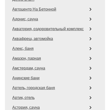
Автоцентр На Бетонной
Адонис, сауна
Акватория, оздоровительный комплекс
Аквафреш, автомойка
Алекс, баня
Амазон, парная
Амстердам, сауна
Анинские бани
Артель, городская баня
Артик, отель
Астория, сауна