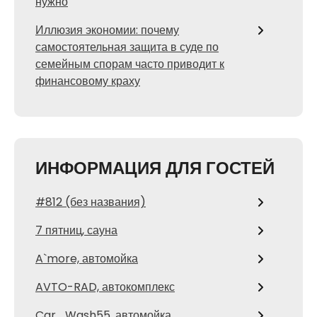
нужно
Иллюзия экономии: почему
самостоятельная защита в суде по
семейным спорам часто приводит к
финансовому краху
ИНФОРМАЦИЯ ДЛЯ ГОСТЕЙ
#812 (без названия)
7 пятниц, сауна
A`more, автомойка
AVTO-RAD, автокомплекс
Car_Wash55, автомойка