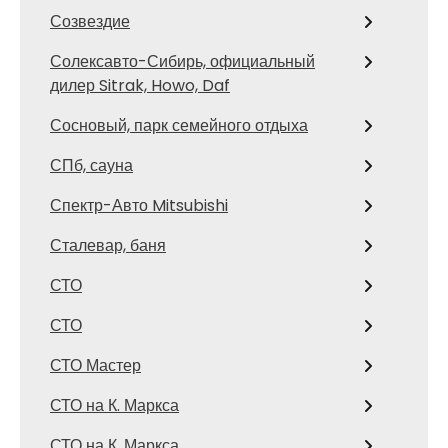
Созвездие
Солексавто-Сибирь, официальный
дилер Sitrak, Howo, Daf
Сосновый, парк семейного отдыха
СПб, сауна
Спектр-Авто Mitsubishi
Сталевар, баня
СТО
СТО
СТО Мастер
СТО на К. Маркса
СТО на К. Маркса