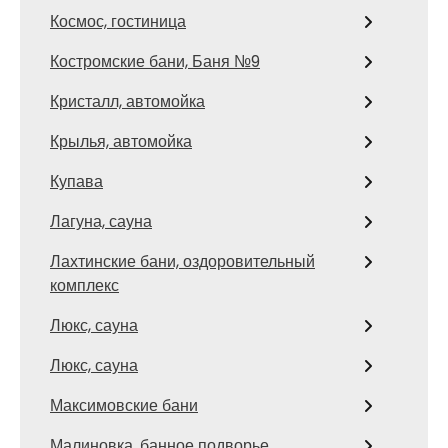
Космос, гостиница
Костромские бани, Баня №9
Кристалл, автомойка
Крылья, автомойка
Купава
Лагуна, сауна
Лахтинские бани, оздоровительный
комплекс
Люкс, сауна
Люкс, сауна
Максимовские бани
Малиновка, банное подворье