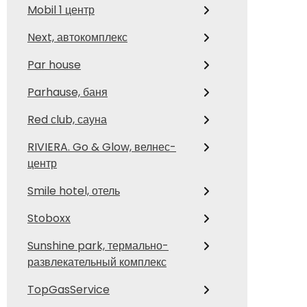
Mobil 1 центр
Next, автокомплекс
Par house
Parhause, баня
Red сlub, сауна
RIVIERA. Go & Glow, велнес-
центр
Smile hotel, отель
Stoboxx
Sunshine park, термально-
развлекательный комплекс
TopGasService