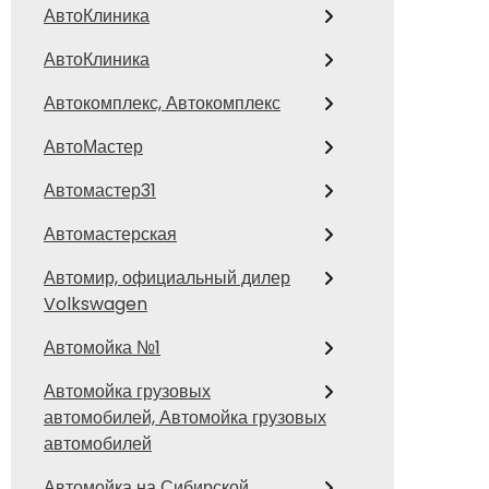
АвтоКлиника
АвтоКлиника
Автокомплекс, Автокомплекс
АвтоМастер
Автомастер31
Автомастерская
Автомир, официальный дилер
Volkswagen
Автомойка №1
Автомойка грузовых
автомобилей, Автомойка грузовых
автомобилей
Автомойка на Сибирской