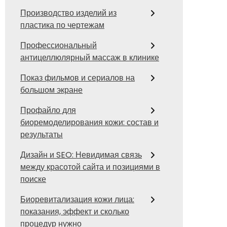
Производство изделий из
пластика по чертежам
Профессиональный
антицеллюлярный массаж в клинике
Показ фильмов и сериалов на
большом экране
Профайло для
биоремоделирования кожи: состав и
результаты
Дизайн и SEO: Невидимая связь
между красотой сайта и позициями в
поиске
Биоревитализация кожи лица:
показания, эффект и сколько
процедур нужно