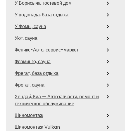
У Борисыча, гостевой дом
У водопада, база отдыха
У Фомы, сауна
Уют, сауна
Феникс-Авто, сервис-маркет
Фламинго, сауна
Фрегат, база отдыха
Фрегат, сауна
Хендай, Киа — Автозапчасти, ремонт и
техническое обслуживание
Шиномонтаж
Шиномонтаж Vulkan