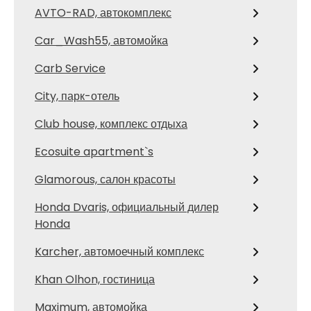
AVTO-RAD, автокомплекс
Car_Wash55, автомойка
Carb Service
City, парк-отель
Club house, комплекс отдыха
Ecosuite apartment`s
Glamorous, салон красоты
Honda Dvaris, официальный дилер
Honda
Karcher, автомоечный комплекс
Khan Olhon, гостиница
Maximum, автомойка