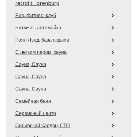
retrofit_orenburg
Рио, фитнес-клуб
Ритм-ас, автомойка
Роял Лэнд, база отдыха
С легким паром, сауна
Сауна, Сауна
Сауна, Сауна
Сауна, Сауна
Семейная баня
Сервисный центр
Сибирский Кардан, СТО