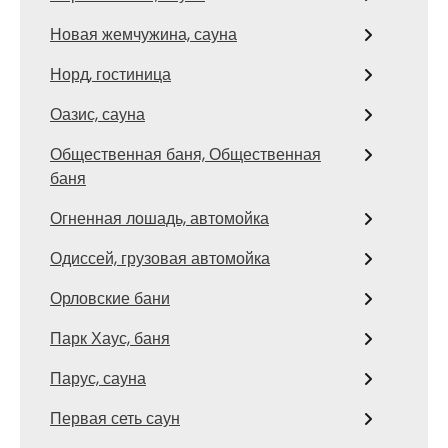
Новая жемчужина, сауна
Норд, гостиница
Оазис, сауна
Общественная баня, Общественная
баня
Огненная лошадь, автомойка
Одиссей, грузовая автомойка
Орловские бани
Парк Хаус, баня
Парус, сауна
Первая сеть саун