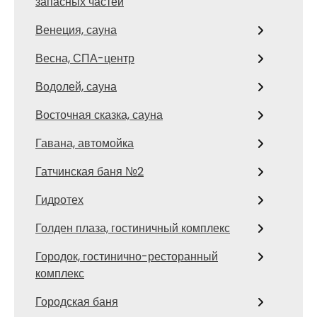
запасных частей
Венеция, сауна
Весна, СПА-центр
Водолей, сауна
Восточная сказка, сауна
Гавана, автомойка
Гатчинская баня №2
Гидротех
Голден плаза, гостиничный комплекс
Городок, гостинично-ресторанный
комплекс
Городская баня