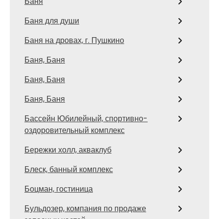
Баня
Баня для души
Баня на дровах, г. Пушкино
Баня, Баня
Баня, Баня
Баня, Баня
Бассейн Юбилейный, спортивно-
оздоровительный комплекс
Бережки холл, акваклуб
Блеск, банный комплекс
Боцман, гостиница
Бульдозер, компания по продаже