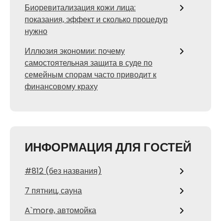
Биоревитализация кожи лица:
показания, эффект и сколько процедур
нужно
Иллюзия экономии: почему
самостоятельная защита в суде по
семейным спорам часто приводит к
финансовому краху
ИНФОРМАЦИЯ ДЛЯ ГОСТЕЙ
#812 (без названия)
7 пятниц, сауна
A`more, автомойка