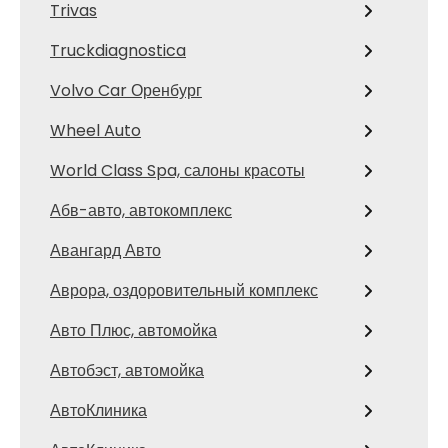
Trivas
Truckdiagnostica
Volvo Car Оренбург
Wheel Auto
World Class Spa, салоны красоты
Абв-авто, автокомплекс
Авангард Авто
Аврора, оздоровительный комплекс
Авто Плюс, автомойка
Автобэст, автомойка
АвтоКлиника