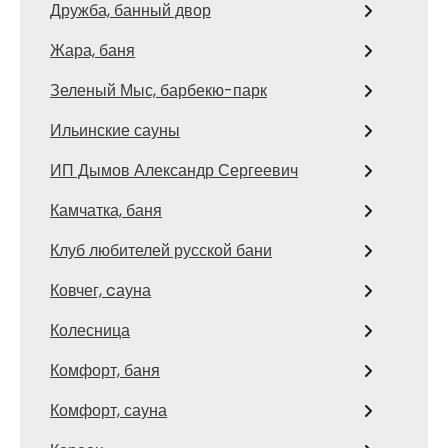
Дружба, банный двор
Жара, баня
Зеленый Мыс, барбекю-парк
Ильинские сауны
ИП Дымов Александр Сергеевич
Камчатка, баня
Клуб любителей русской бани
Ковчег, cауна
Колесница
Комфорт, баня
Комфорт, сауна