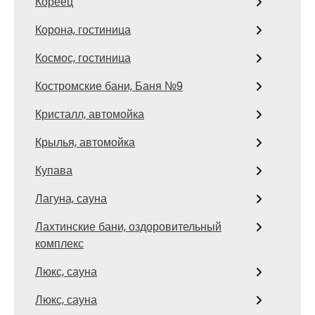
Кореец
Корона, гостиница
Космос, гостиница
Костромские бани, Баня №9
Кристалл, автомойка
Крылья, автомойка
Купава
Лагуна, сауна
Лахтинские бани, оздоровительный
комплекс
Люкс, сауна
Люкс, сауна