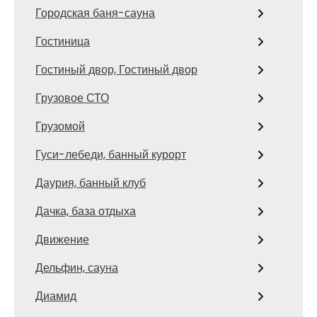
Городская баня-сауна
Гостиница
Гостиный двор, Гостиный двор
Грузовое СТО
Грузомой
Гуси-лебеди, банный курорт
Даурия, банный клуб
Дачка, база отдыха
Движение
Дельфин, сауна
Диамид