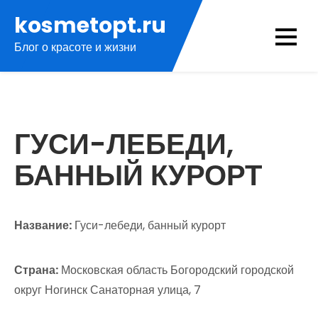
Перейти
kosmetopt.ru
к
Блог о красоте и жизни
содержимому
ГУСИ-ЛЕБЕДИ,
БАННЫЙ КУРОРТ
Название:
Гуси-лебеди, банный курорт
Страна:
Московская область Богородский городской
округ Ногинск Санаторная улица, 7