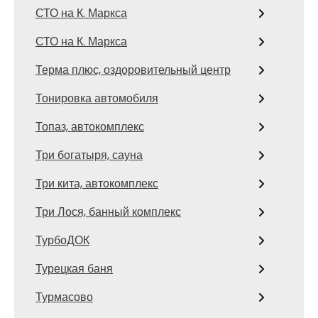
СТО на К. Маркса
СТО на К. Маркса
Терма плюс, оздоровительный центр
Тонировка автомобиля
Топаз, автокомплекс
Три богатыря, сауна
Три кита, автокомплекс
Три Лося, банный комплекс
ТурбоДОК
Турецкая баня
Турмасово