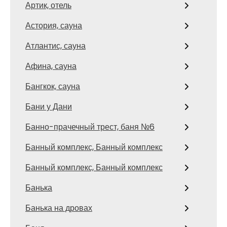
Артик, отель
Астория, сауна
Атлантис, сауна
Афина, сауна
Бангкок, сауна
Бани у Дани
Банно-прачечный трест, баня №6
Банный комплекс, Банный комплекс
Банный комплекс, Банный комплекс
Банька
Банька на дровах