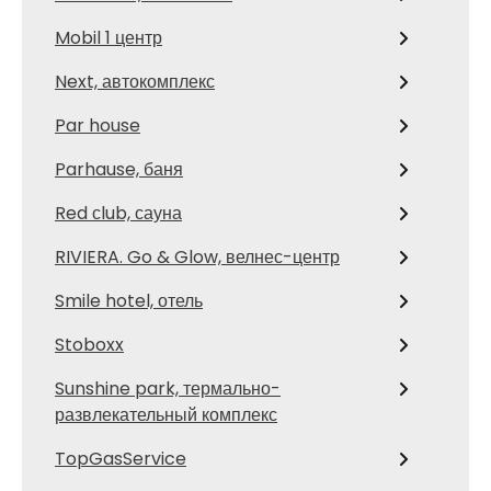
Mobil 1 центр
Next, автокомплекс
Par house
Parhause, баня
Red сlub, сауна
RIVIERA. Go & Glow, велнес-центр
Smile hotel, отель
Stoboxx
Sunshine park, термально-
развлекательный комплекс
TopGasService