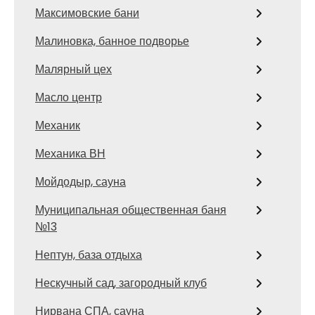
Максимовские бани
Малиновка, банное подворье
Малярный цех
Масло центр
Механик
Механика ВН
Мойдодыр, сауна
Муниципальная общественная баня
№13
Нептун, база отдыха
Нескучный сад, загородный клуб
Нирвана СПА, сауна