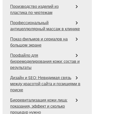
Производство изделий из
пластика по чертежам
Профессиональный
антицеллюлярный массаж в клинике
Показ фильмов и сериалов на
большом экране
Профайло для
биоремоделирования кожи: состав и
результаты
Дизайн и SEO: Невидимая связь
между красотой сайта и позициями в
поиске
Биоревитализация кожи лица:
показания, эффект и сколько
процедур нужно