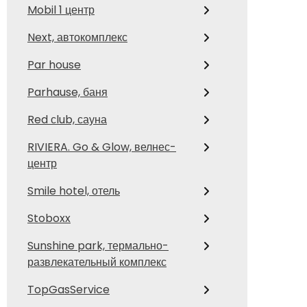
Mobil 1 центр
Next, автокомплекс
Par house
Parhause, баня
Red сlub, сауна
RIVIERA. Go & Glow, велнес-
центр
Smile hotel, отель
Stoboxx
Sunshine park, термально-
развлекательный комплекс
TopGasService