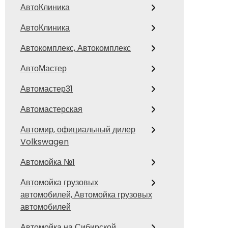
АвтоКлиника
АвтоКлиника
Автокомплекс, Автокомплекс
АвтоМастер
Автомастер31
Автомастерская
Автомир, официальный дилер
Volkswagen
Автомойка №1
Автомойка грузовых
автомобилей, Автомойка грузовых
автомобилей
Автомойка на Сибирской