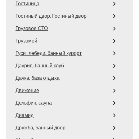
Гостиница
Гостиный двор, Гостиный двор
Грузовое СТО
Грузомой
Гуси-лебеди, банный курорт
Даурия, банный клуб
Дачка, база отдыха
Движение
Дельфин, сауна
Диамид
Дружба, банный двор