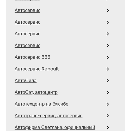
Автосервис
Автосервис
Автосервис
Автосервис
Автосервис 555
Автосервис Renault
АвтоСила
АвтоСэт, автоцентр
Автотехцентр на Элсибе
Автотранс-сервис, автосервис
Автофирма Светлана, официальный