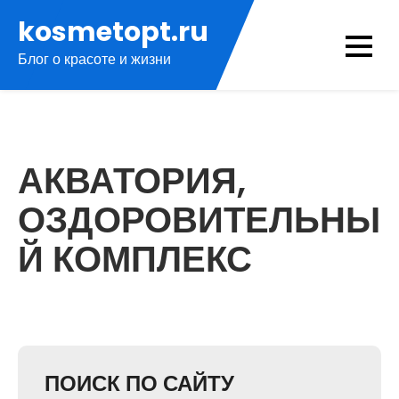
Перейти
kosmetopt.ru
к
Блог о красоте и жизни
содержимому
АКВАТОРИЯ,
ОЗДОРОВИТЕЛЬНЫ
Й КОМПЛЕКС
ПОИСК ПО САЙТУ