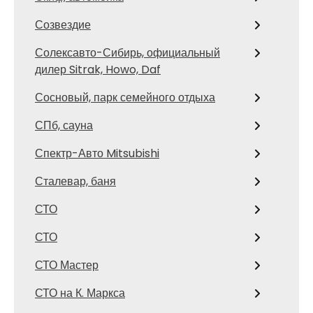
Созвездие
Солексавто-Сибирь, официальный
дилер Sitrak, Howo, Daf
Сосновый, парк семейного отдыха
СПб, сауна
Спектр-Авто Mitsubishi
Сталевар, баня
СТО
СТО
СТО Мастер
СТО на К. Маркса