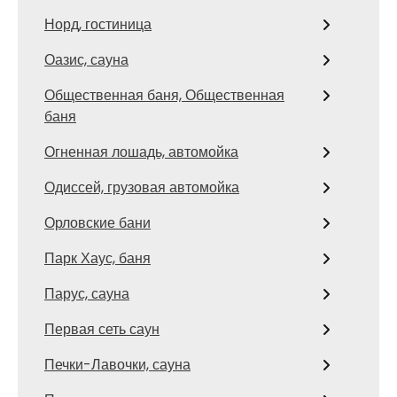
Норд, гостиница
Оазис, сауна
Общественная баня, Общественная
баня
Огненная лошадь, автомойка
Одиссей, грузовая автомойка
Орловские бани
Парк Хаус, баня
Парус, сауна
Первая сеть саун
Печки-Лавочки, сауна