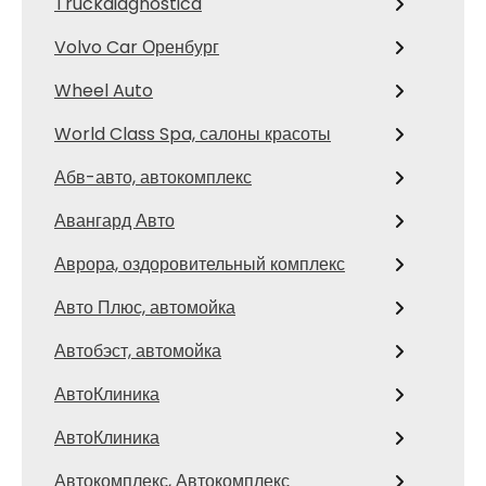
Truckdiagnostica
Volvo Car Оренбург
Wheel Auto
World Class Spa, салоны красоты
Абв-авто, автокомплекс
Авангард Авто
Аврора, оздоровительный комплекс
Авто Плюс, автомойка
Автобэст, автомойка
АвтоКлиника
АвтоКлиника
Автокомплекс, Автокомплекс