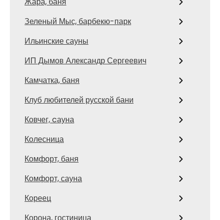
Жара, баня
Зеленый Мыс, барбекю-парк
Ильинские сауны
ИП Дымов Александр Сергеевич
Камчатка, баня
Клуб любителей русской бани
Ковчег, cауна
Колесница
Комфорт, баня
Комфорт, сауна
Кореец
Корона, гостиница