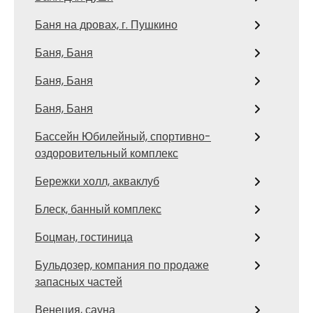
Баня на дровах, г. Пушкино
Баня, Баня
Баня, Баня
Баня, Баня
Бассейн Юбилейный, спортивно-
оздоровительный комплекс
Бережки холл, акваклуб
Блеск, банный комплекс
Боцман, гостиница
Бульдозер, компания по продаже
запасных частей
Венеция, сауна