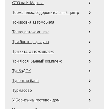
СТО на К. Маркса
Терма плюс, оздоровительный центр
Тонировка автомобиля
Топаз, автокомплекс
Три богатыря, сауна
Три кита, автокомплекс
Три Лося, банный комплекс
ТурбоДОК
Турецкая баня
Турмасово
У Борисыча, гостевой дом