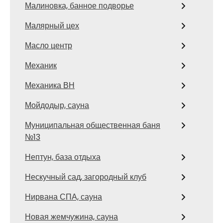
Малиновка, банное подворье
Малярный цех
Масло центр
Механик
Механика ВН
Мойдодыр, сауна
Муниципальная общественная баня
№13
Нептун, база отдыха
Нескучный сад, загородный клуб
Нирвана СПА, сауна
Новая жемчужина, сауна