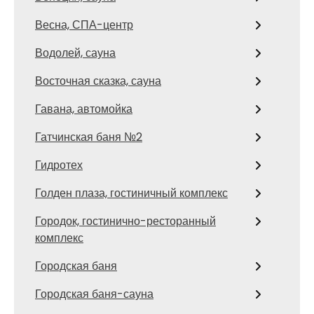
Весна, СПА-центр
Водолей, сауна
Восточная сказка, сауна
Гавана, автомойка
Гатчинская баня №2
Гидротех
Голден плаза, гостиничный комплекс
Городок, гостинично-ресторанный
комплекс
Городская баня
Городская баня-сауна