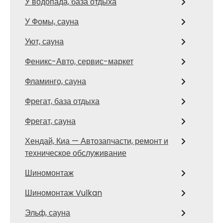
У водопада, база отдыха
У Фомы, сауна
Уют, сауна
Феникс-Авто, сервис-маркет
Фламинго, сауна
Фрегат, база отдыха
Фрегат, сауна
Хендай, Киа — Автозапчасти, ремонт и
техническое обслуживание
Шиномонтаж
Шиномонтаж Vulkan
Эльф, сауна