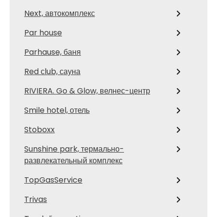
Next, автокомплекс
Par house
Parhause, баня
Red сlub, сауна
RIVIERA. Go & Glow, велнес-центр
Smile hotel, отель
Stoboxx
Sunshine park, термально-
развлекательный комплекс
TopGasService
Trivas