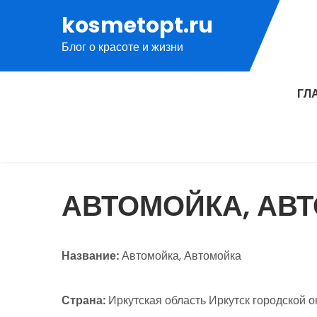
Перейти
kosmetopt.ru
к
Блог о красоте и жизни
содержимому
ГЛ
АВТОМОЙКА, АВ
Название:
Автомойка, Автомойка
Страна:
Иркутская область Иркутск городской о