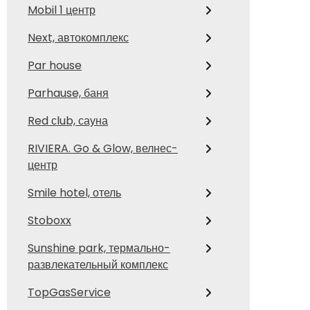
Mobil 1 центр
Next, автокомплекс
Par house
Parhause, баня
Red сlub, сауна
RIVIERA. Go & Glow, велнес-
центр
Smile hotel, отель
Stoboxx
Sunshine park, термально-
развлекательный комплекс
TopGasService