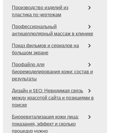
Производство изделий из
пластика по чертежам
Профессиональный
антицеллюлярный массаж в клинике
Показ фильмов и сериалов на
большом экране
Профайло для
биоремоделирования кожи: состав и
результаты
Дизайн и SEO: Невидимая связь
между красотой сайта и позициями в
поиске
Биоревитализация кожи лица:
показания, эффект и сколько
процедур нужно