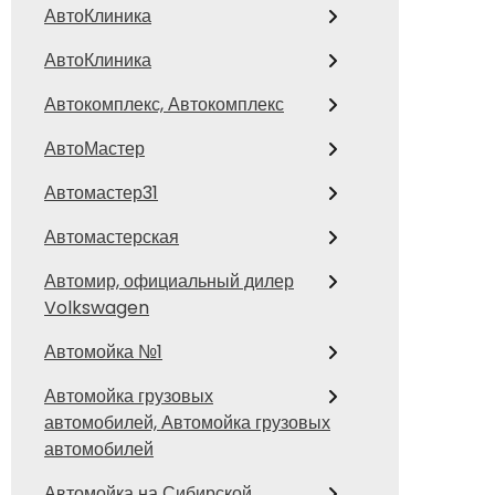
АвтоКлиника
АвтоКлиника
Автокомплекс, Автокомплекс
АвтоМастер
Автомастер31
Автомастерская
Автомир, официальный дилер
Volkswagen
Автомойка №1
Автомойка грузовых
автомобилей, Автомойка грузовых
автомобилей
Автомойка на Сибирской