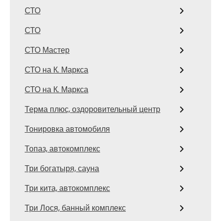
СТО
СТО
СТО Мастер
СТО на К. Маркса
СТО на К. Маркса
Терма плюс, оздоровительный центр
Тонировка автомобиля
Топаз, автокомплекс
Три богатыря, сауна
Три кита, автокомплекс
Три Лося, банный комплекс