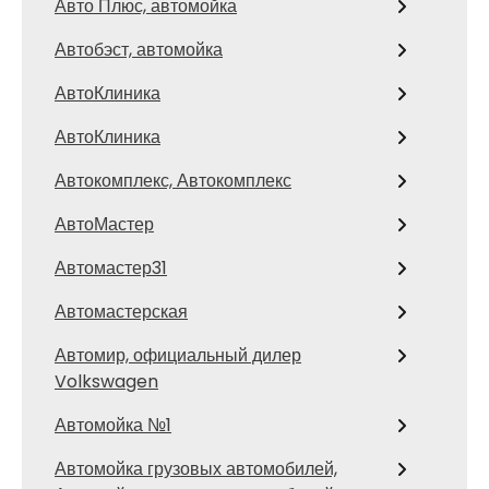
Авто Плюс, автомойка
Автобэст, автомойка
АвтоКлиника
АвтоКлиника
Автокомплекс, Автокомплекс
АвтоМастер
Автомастер31
Автомастерская
Автомир, официальный дилер
Volkswagen
Автомойка №1
Автомойка грузовых автомобилей,