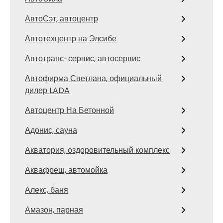
АвтоСэт, автоцентр
Автотехцентр на Элсибе
Автотранс-сервис, автосервис
Автофирма Светлана, официальный
дилер LADA
Автоцентр На Бетонной
Адонис, сауна
Акватория, оздоровительный комплекс
Аквафреш, автомойка
Алекс, баня
Амазон, парная