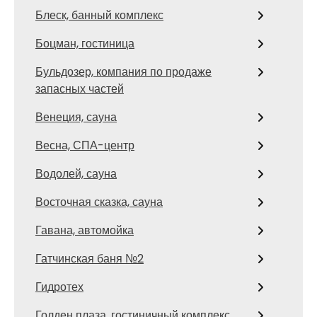
Блеск, банный комплекс
Боцман, гостиница
Бульдозер, компания по продаже
запасных частей
Венеция, сауна
Весна, СПА-центр
Водолей, сауна
Восточная сказка, сауна
Гавана, автомойка
Гатчинская баня №2
Гидротех
Голден плаза, гостиничный комплекс