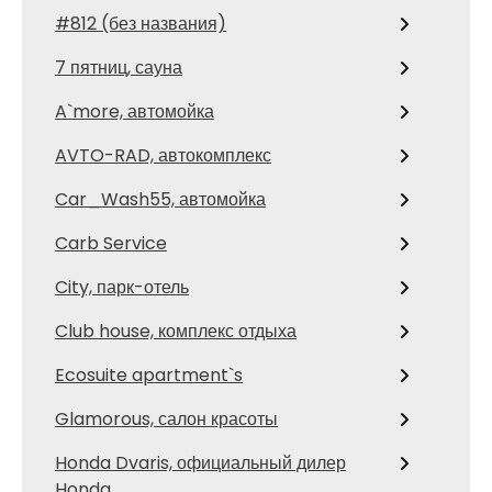
#812 (без названия)
7 пятниц, сауна
A`more, автомойка
AVTO-RAD, автокомплекс
Car_Wash55, автомойка
Carb Service
City, парк-отель
Club house, комплекс отдыха
Ecosuite apartment`s
Glamorous, салон красоты
Honda Dvaris, официальный дилер
Honda