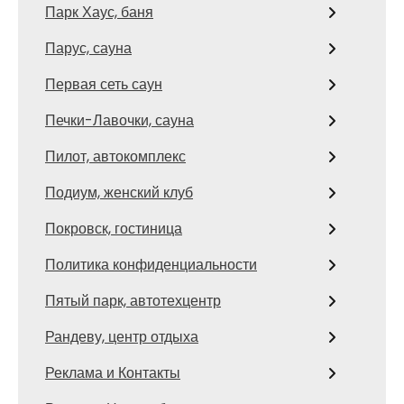
Парк Хаус, баня
Парус, сауна
Первая сеть саун
Печки-Лавочки, сауна
Пилот, автокомплекс
Подиум, женский клуб
Покровск, гостиница
Политика конфиденциальности
Пятый парк, автотехцентр
Рандеву, центр отдыха
Реклама и Контакты