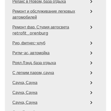
Релакс в Новом, база отдыха
Ремонт и обслуживание легковых
автомобилей
Ремонт фар. Студия автосвета
retrofit_orenburg
Рио, фитнес-клуб
Ритм-ас, автомойка
Роял Лэнд, база отдыха
С легким паром, сауна
Сауна, Сауна
Сауна, Сауна
Сауна, Сауна