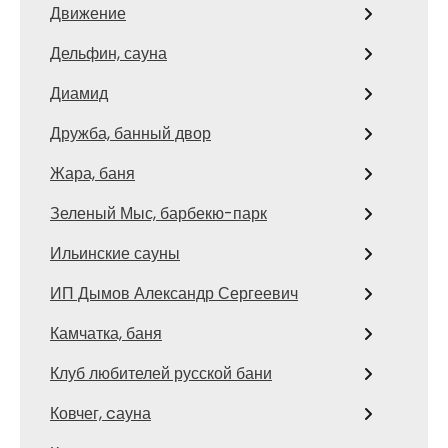
Движение
Дельфин, сауна
Диамид
Дружба, банный двор
Жара, баня
Зеленый Мыс, барбекю-парк
Ильинские сауны
ИП Дымов Александр Сергеевич
Камчатка, баня
Клуб любителей русской бани
Ковчег, cауна