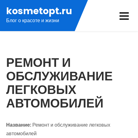
Перейти
kosmetopt.ru
к
Блог о красоте и жизни
содержимому
РЕМОНТ И
ОБСЛУЖИВАНИЕ
ЛЕГКОВЫХ
АВТОМОБИЛЕЙ
Название:
Ремонт и обслуживание легковых
автомобилей