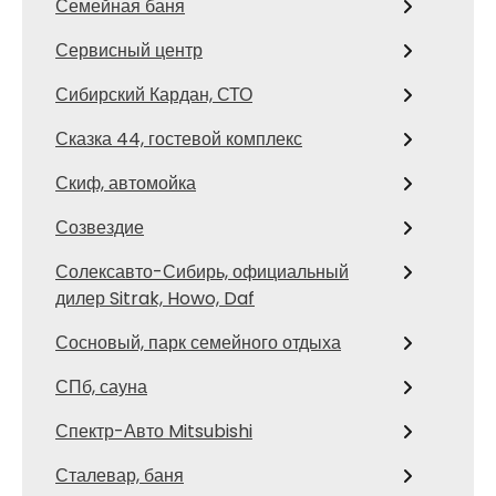
Семейная баня
Сервисный центр
Сибирский Кардан, СТО
Сказка 44, гостевой комплекс
Скиф, автомойка
Созвездие
Солексавто-Сибирь, официальный
дилер Sitrak, Howo, Daf
Сосновый, парк семейного отдыха
СПб, сауна
Спектр-Авто Mitsubishi
Сталевар, баня