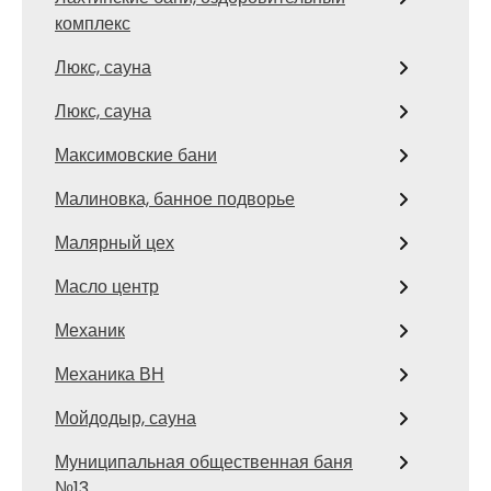
комплекс
Люкс, сауна
Люкс, сауна
Максимовские бани
Малиновка, банное подворье
Малярный цех
Масло центр
Механик
Механика ВН
Мойдодыр, сауна
Муниципальная общественная баня
№13