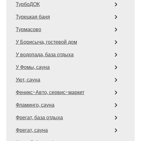
ТурбоДОК
Турецкая баня
Турмасово
У Борисыча, гостевой дом
У водопада, база отдыха
У Фомы, сауна
Уют, сауна
Феникс-Авто, сервис-маркет
Фламинго, сауна
Фрегат, база отдыха
Фрегат, сауна