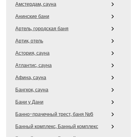
Амстердам, сауна
Анинские бани
Артель, городская баня
Артик, отель
Астория, сауна
Атлантис, сауна
Афина, сауна
Бангкок, сауна
Бани у Дани
Банно-прачечный трест, баня №6
Банный комплекс, Банный комплекс