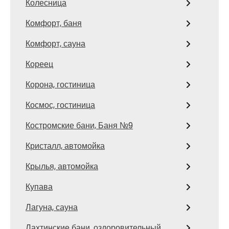
Колесница
Комфорт, баня
Комфорт, сауна
Кореец
Корона, гостиница
Космос, гостиница
Костромские бани, Баня №9
Кристалл, автомойка
Крылья, автомойка
Купава
Лагуна, сауна
Лахтинские бани, оздоровительный