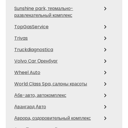
Sunshine park, термально-
развлекательный комплекс
TopGasService
Trivas
Truckdiagnostica
Volvo Car Оренбург
Wheel Auto
World Class Spa, салоны красоты
Абв-авто, автокомплекс
Авангард Авто
Аврора, оздоровительный комплекс