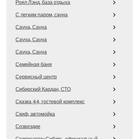
Роял Лэнд, база отдыха
С легким паром, сауна
Сауна, Сауна
Сауна, Сауна
Сауна, Сауна
Семейная баня
Сервисный центр
Сибирский Кардан, СТО
Сказка 44, гостевой комплекс
Скиф, автомойка
Созвездие
Солексавто-Сибирь, официальный