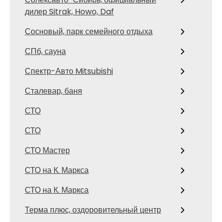
дилер Sitrak, Howo, Daf
Сосновый, парк семейного отдыха
СПб, сауна
Спектр-Авто Mitsubishi
Сталевар, баня
СТО
СТО
СТО Мастер
СТО на К. Маркса
СТО на К. Маркса
Терма плюс, оздоровительный центр