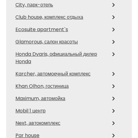
City, парк-отель
Club house, комплекс отдыха
Ecosuite apartment`s
Glamorous, салон красоты
Honda Dvaris, официальный дилер
Honda
Karcher, автомоечный комплекс
Khan Olhon, гостиница
Maximum, автомойка
Mobil 1 центр
Next, автокомплекс
Par house