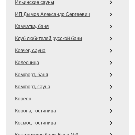
Ильинские сауны
ИП Дымов Александр Сергеевич
Камчатка, баня
Клуб любителей русской бани
Ковчег, cауна
Колесница
Комфорт, баня
Комфорт, сауна
Кореец
Корона, гостиница
Космос, гостиница
Костромские бани, Баня №9