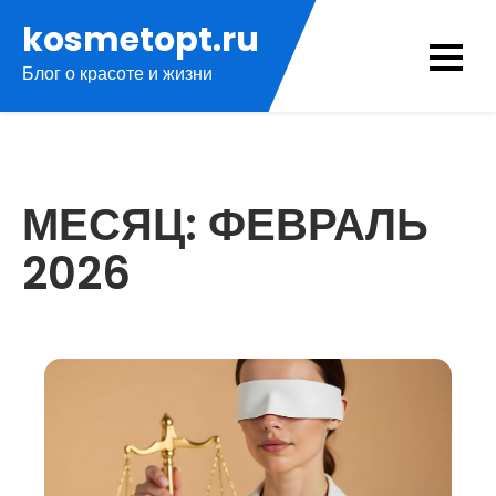
Перейти
kosmetopt.ru
к
Блог о красоте и жизни
содержимому
МЕСЯЦ:
ФЕВРАЛЬ
2026