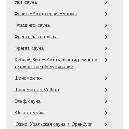
Уют, сауна
Феникс-Авто, сервис-маркет
Фламинго, сауна
Фрегат, база отдыха
Фрегат, сауна
Хендай, Киа — Автозапчасти, ремонт и
техническое обслуживание
Шиномонтаж
Шиномонтаж Vulkan
Эльф, сауна
Юг, автомойка
Южно-Уральская сауна, г. Оренбург