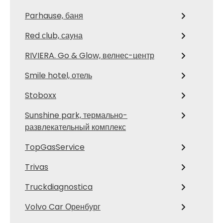
Parhause, баня
Red сlub, сауна
RIVIERA. Go & Glow, велнес-центр
Smile hotel, отель
Stoboxx
Sunshine park, термально-
развлекательный комплекс
TopGasService
Trivas
Truckdiagnostica
Volvo Car Оренбург