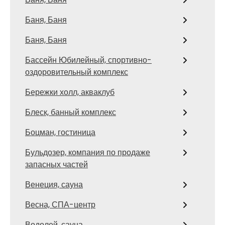
Баня, Баня
Баня, Баня
Бассейн Юбилейный, спортивно-
оздоровительный комплекс
Бережки холл, акваклуб
Блеск, банный комплекс
Боцман, гостиница
Бульдозер, компания по продаже
запасных частей
Венеция, сауна
Весна, СПА-центр
Водолей, сауна