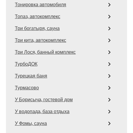
Тонировка автомобиля
Топаз, автокомплекс
Три богатыря, сауна
Три кита, автокомплекс
Три Лося, банный комплекс
ТурбоДОК
Турецкая баня
Турмасово
У Борисыча, гостевой дом
У водопада, база отдыха
У Фомы, сауна