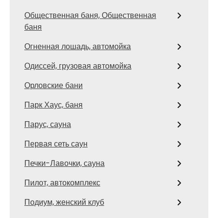
Общественная баня, Общественная
баня
Огненная лошадь, автомойка
Одиссей, грузовая автомойка
Орловские бани
Парк Хаус, баня
Парус, сауна
Первая сеть саун
Печки-Лавочки, сауна
Пилот, автокомплекс
Подиум, женский клуб