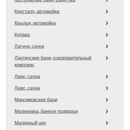
Кристалл, автомойка
Крылья, автомойка
Купава
Лагуна, сауна
Лахтинские бани, оздоровительный
комплекс
Люкс, сауна
Люкс, сауна
Максимовские бани
Малиновка, банное подворье
Малярный цех