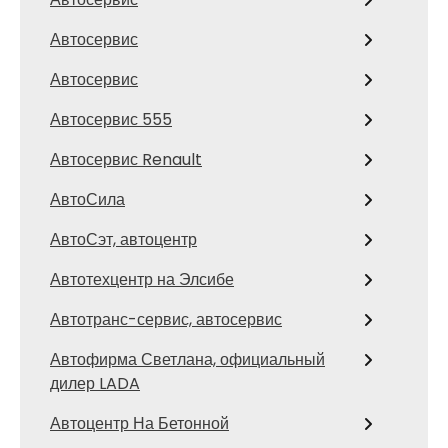
Автосервис
Автосервис
Автосервис 555
Автосервис Renault
АвтоСила
АвтоСэт, автоцентр
Автотехцентр на Элсибе
Автотранс-сервис, автосервис
Автофирма Светлана, официальный
дилер LADA
Автоцентр На Бетонной