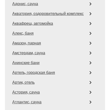
Адонис, сауна
Акватория, оздоровительный комплекс
Аквафреш, автомойка
Алекс, баня
Амазон, парная
Амстердам, сауна
Анинские бани
Артель, городская баня
Артик, отель
Астория, сауна
Атлантис, сауна