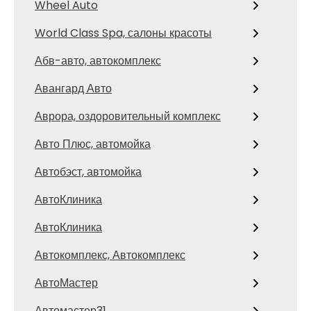
Wheel Auto
World Class Spa, салоны красоты
Абв-авто, автокомплекс
Авангард Авто
Аврора, оздоровительный комплекс
Авто Плюс, автомойка
Автобэст, автомойка
АвтоКлиника
АвтоКлиника
Автокомплекс, Автокомплекс
АвтоМастер
Автомастер31