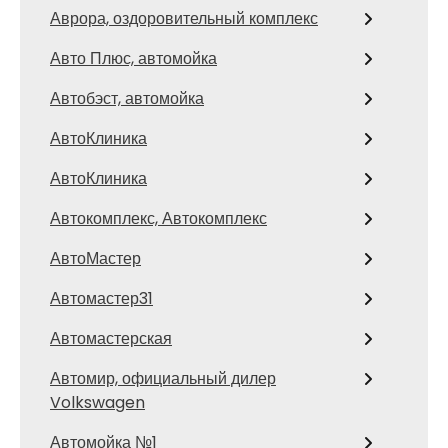
Аврора, оздоровительный комплекс
Авто Плюс, автомойка
Автобэст, автомойка
АвтоКлиника
АвтоКлиника
Автокомплекс, Автокомплекс
АвтоМастер
Автомастер31
Автомастерская
Автомир, официальный дилер
Volkswagen
Автомойка №1