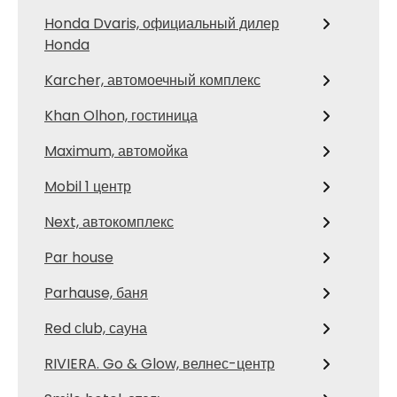
Honda Dvaris, официальный дилер
Honda
Karcher, автомоечный комплекс
Khan Olhon, гостиница
Maximum, автомойка
Mobil 1 центр
Next, автокомплекс
Par house
Parhause, баня
Red сlub, сауна
RIVIERA. Go & Glow, велнес-центр