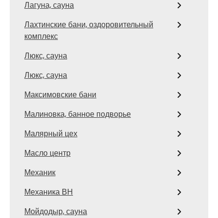
Лагуна, сауна
Лахтинские бани, оздоровительный
комплекс
Люкс, сауна
Люкс, сауна
Максимовские бани
Малиновка, банное подворье
Малярный цех
Масло центр
Механик
Механика ВН
Мойдодыр, сауна