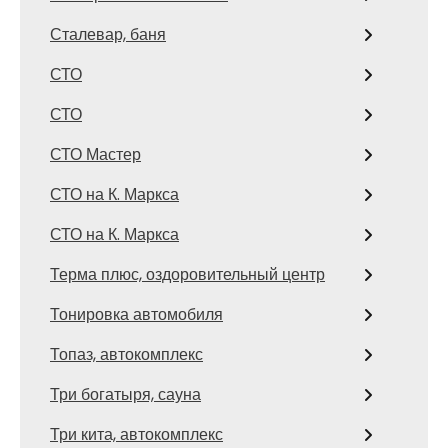
Сталевар, баня
СТО
СТО
СТО Мастер
СТО на К. Маркса
СТО на К. Маркса
Терма плюс, оздоровительный центр
Тонировка автомобиля
Топаз, автокомплекс
Три богатыря, сауна
Три кита, автокомплекс