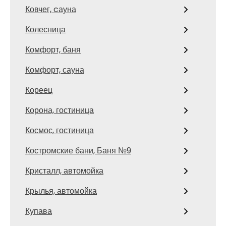
Ковчег, cауна
Колесница
Комфорт, баня
Комфорт, сауна
Кореец
Корона, гостиница
Космос, гостиница
Костромские бани, Баня №9
Кристалл, автомойка
Крылья, автомойка
Купава