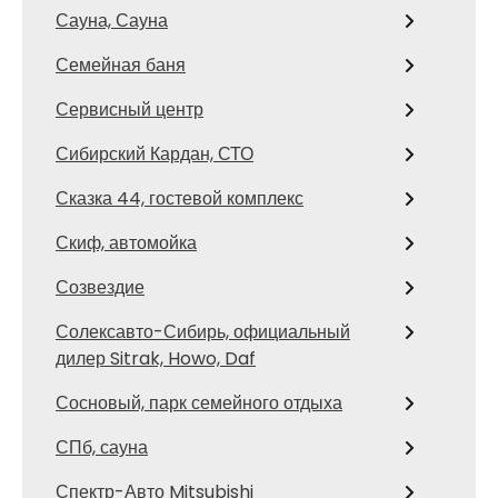
Сауна, Сауна
Семейная баня
Сервисный центр
Сибирский Кардан, СТО
Сказка 44, гостевой комплекс
Скиф, автомойка
Созвездие
Солексавто-Сибирь, официальный
дилер Sitrak, Howo, Daf
Сосновый, парк семейного отдыха
СПб, сауна
Спектр-Авто Mitsubishi