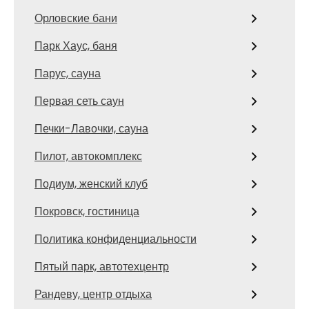
Орловские бани
Парк Хаус, баня
Парус, сауна
Первая сеть саун
Печки-Лавочки, сауна
Пилот, автокомплекс
Подиум, женский клуб
Покровск, гостиница
Политика конфиденциальности
Пятый парк, автотехцентр
Рандеву, центр отдыха