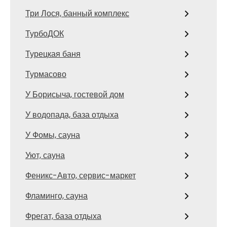
Три Лося, банный комплекс
ТурбоДОК
Турецкая баня
Турмасово
У Борисыча, гостевой дом
У водопада, база отдыха
У Фомы, сауна
Уют, сауна
Феникс-Авто, сервис-маркет
Фламинго, сауна
Фрегат, база отдыха