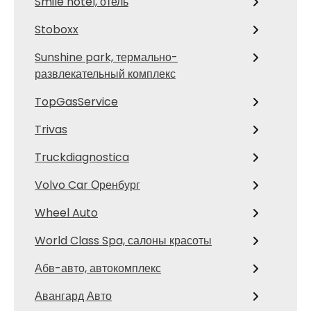
Smile hotel, отель
Stoboxx
Sunshine park, термально-
развлекательный комплекс
TopGasService
Trivas
Truckdiagnostica
Volvo Car Оренбург
Wheel Auto
World Class Spa, салоны красоты
Абв-авто, автокомплекс
Авангард Авто