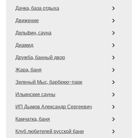
Дачка, база отдыха
Движение
Дельфин, сауна
Диамид
Дружба, банный двор
Жара, баня
Зеленый Мыс, барбекю-парк
Ильинские сауны
ИП Дымов Александр Сергеевич
Камчатка, баня
Клуб любителей русской бани