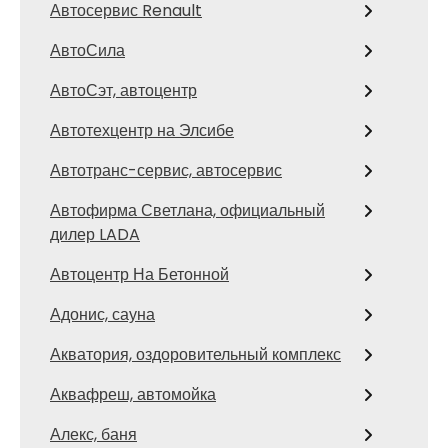
Автосервис Renault
АвтоСила
АвтоСэт, автоцентр
Автотехцентр на Элсибе
Автотранс-сервис, автосервис
Автофирма Светлана, официальный
дилер LADA
Автоцентр На Бетонной
Адонис, сауна
Акватория, оздоровительный комплекс
Аквафреш, автомойка
Алекс, баня