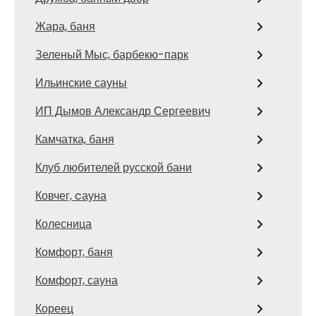
Жара, баня
Зеленый Мыс, барбекю-парк
Ильинские сауны
ИП Дымов Александр Сергеевич
Камчатка, баня
Клуб любителей русской бани
Ковчег, cауна
Колесница
Комфорт, баня
Комфорт, сауна
Кореец