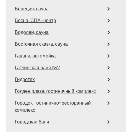
Венеция, сауна
Весна, СПА-центр
Водолей, сауна
Восточная сказка, сауна
Гавана, автомойка
Гатчинская баня №2
Гидротех
Голден плаза, гостиничный комплекс
Городок, гостинично-ресторанный
комплекс
Городская баня