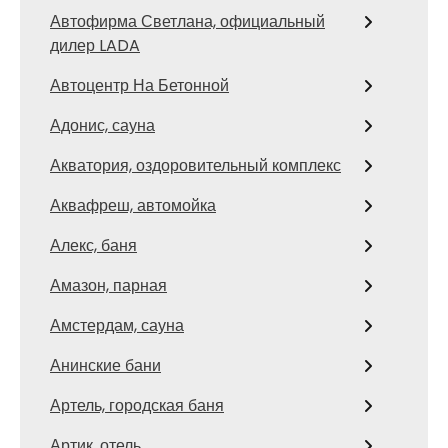
Автофирма Светлана, официальный
дилер LADA
Автоцентр На Бетонной
Адонис, сауна
Акватория, оздоровительный комплекс
Аквафреш, автомойка
Алекс, баня
Амазон, парная
Амстердам, сауна
Анинские бани
Артель, городская баня
Артик, отель