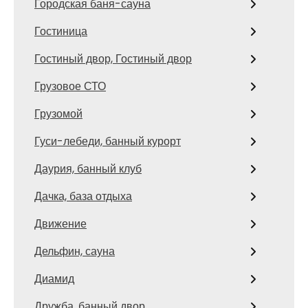
Городская баня-сауна
Гостиница
Гостиный двор, Гостиный двор
Грузовое СТО
Грузомой
Гуси-лебеди, банный курорт
Даурия, банный клуб
Дачка, база отдыха
Движение
Дельфин, сауна
Диамид
Дружба, банный двор