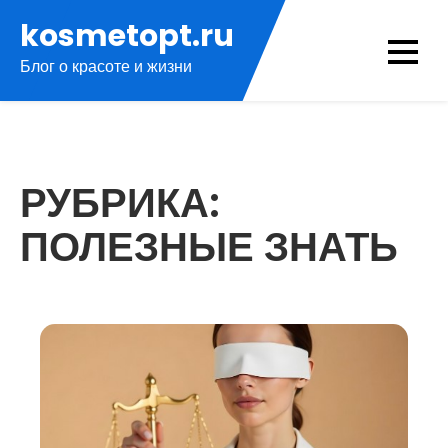
Перейти
kosmetopt.ru
к
Блог о красоте и жизни
содержимому
РУБРИКА:
ПОЛЕЗНЫЕ ЗНАТЬ