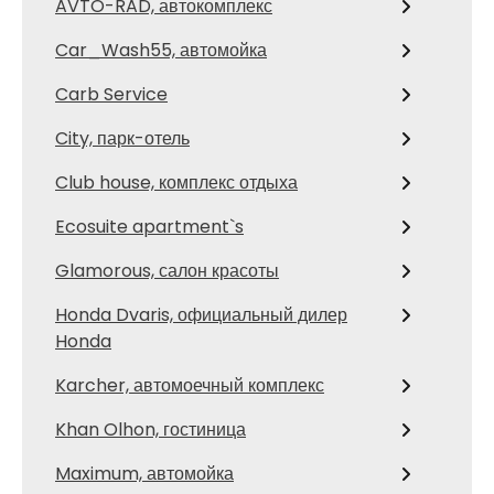
AVTO-RAD, автокомплекс
Car_Wash55, автомойка
Carb Service
City, парк-отель
Club house, комплекс отдыха
Ecosuite apartment`s
Glamorous, салон красоты
Honda Dvaris, официальный дилер
Honda
Karcher, автомоечный комплекс
Khan Olhon, гостиница
Maximum, автомойка