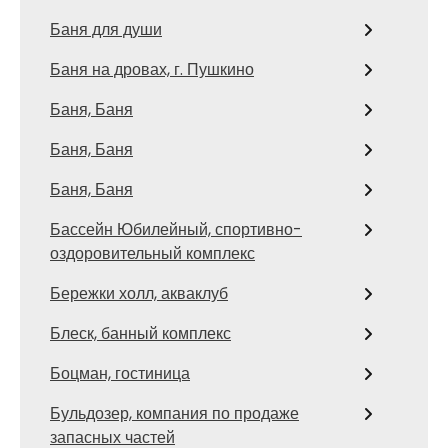
Баня для души
Баня на дровах, г. Пушкино
Баня, Баня
Баня, Баня
Баня, Баня
Бассейн Юбилейный, спортивно-
оздоровительный комплекс
Бережки холл, акваклуб
Блеск, банный комплекс
Боцман, гостиница
Бульдозер, компания по продаже
запасных частей