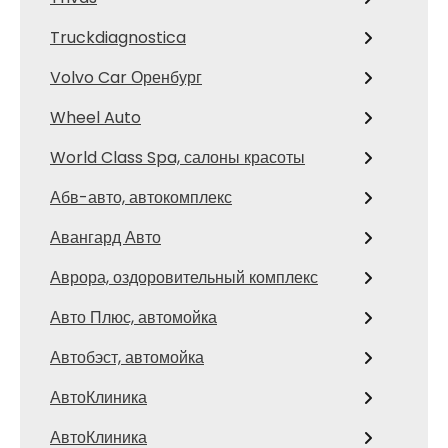
Truckdiagnostica
Volvo Car Оренбург
Wheel Auto
World Class Spa, салоны красоты
Абв-авто, автокомплекс
Авангард Авто
Аврора, оздоровительный комплекс
Авто Плюс, автомойка
Автобэст, автомойка
АвтоКлиника
АвтоКлиника