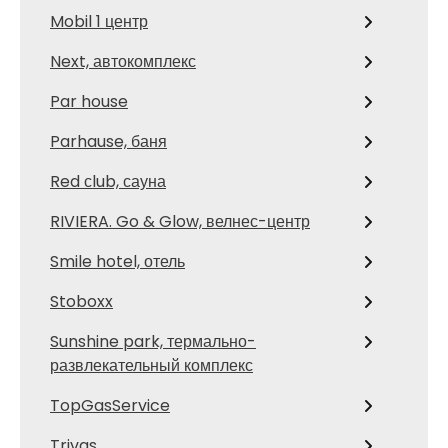
Mobil 1 центр
Next, автокомплекс
Par house
Parhause, баня
Red сlub, сауна
RIVIERA. Go & Glow, велнес-центр
Smile hotel, отель
Stoboxx
Sunshine park, термально-
развлекательный комплекс
TopGasService
Trivas