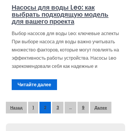
Насосы для воды Leo: как
выбрать подходящую модель
для вашего проекта
Выбор насосов для воды Leo: ключевые аспекты
При выборе насоса для воды важно учитывать
множество факторов, которые могут повлиять на
эффективность работы устройства. Насосы Leo
зарекомендовали себя как надежные и
Читайте далее
Пагинация
Назад
1
2
3
…
9
Далее
записей