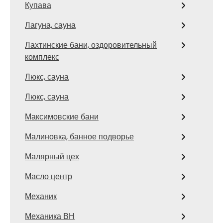
Купава
Лагуна, сауна
Лахтинские бани, оздоровительный
комплекс
Люкс, сауна
Люкс, сауна
Максимовские бани
Малиновка, банное подворье
Малярный цех
Масло центр
Механик
Механика ВН