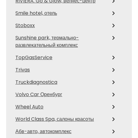
RIVIERA. Go & Glow, велнес-центр
Smile hotel, отель
Stoboxx
Sunshine park, термально-
развлекательный комплекс
TopGasService
Trivas
Truckdiagnostica
Volvo Car Оренбург
Wheel Auto
World Class Spa, салоны красоты
Абв-авто, автокомплекс