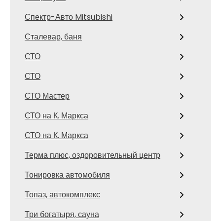
Спектр-Авто Mitsubishi
Сталевар, баня
СТО
СТО
СТО Мастер
СТО на К. Маркса
СТО на К. Маркса
Терма плюс, оздоровительный центр
Тонировка автомобиля
Топаз, автокомплекс
Три богатыря, сауна