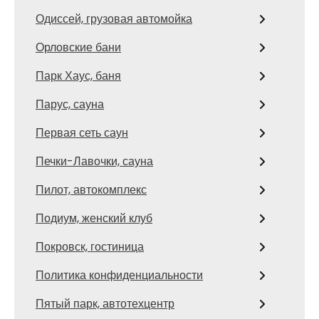
Одиссей, грузовая автомойка
Орловские бани
Парк Хаус, баня
Парус, сауна
Первая сеть саун
Печки-Лавочки, сауна
Пилот, автокомплекс
Подиум, женский клуб
Покровск, гостиница
Политика конфиденциальности
Пятый парк, автотехцентр