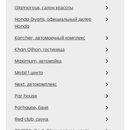
Glamorous, салон красоты
Honda Dvaris, официальный дилер
Honda
Karcher, автомоечный комплекс
Khan Olhon, гостиница
Maximum, автомойка
Mobil 1 центр
Next, автокомплекс
Par house
Parhause, баня
Red сlub, сауна