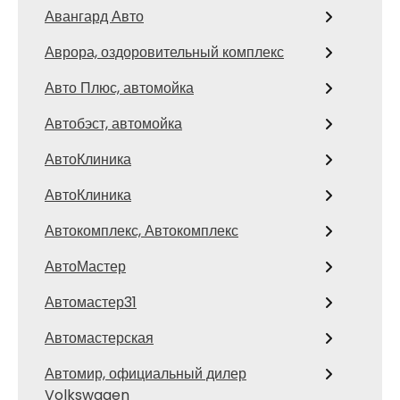
Авангард Авто
Аврора, оздоровительный комплекс
Авто Плюс, автомойка
Автобэст, автомойка
АвтоКлиника
АвтоКлиника
Автокомплекс, Автокомплекс
АвтоМастер
Автомастер31
Автомастерская
Автомир, официальный дилер
Volkswagen