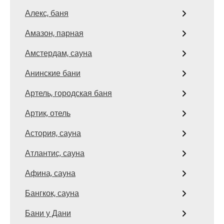
Алекс, баня
Амазон, парная
Амстердам, сауна
Анинские бани
Артель, городская баня
Артик, отель
Астория, сауна
Атлантис, сауна
Афина, сауна
Бангкок, сауна
Бани у Дани