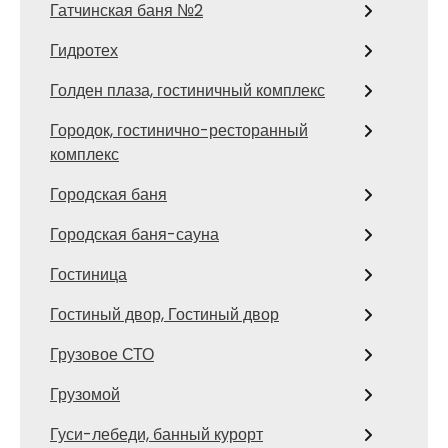
Гатчинская баня №2
Гидротех
Голден плаза, гостиничный комплекс
Городок, гостинично-ресторанный
комплекс
Городская баня
Городская баня-сауна
Гостиница
Гостиный двор, Гостиный двор
Грузовое СТО
Грузомой
Гуси-лебеди, банный курорт