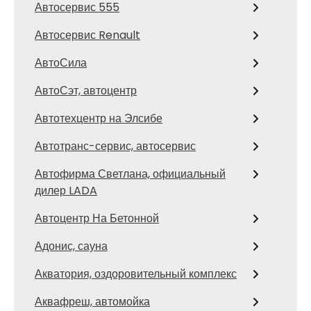
Автосервис 555
Автосервис Renault
АвтоСила
АвтоСэт, автоцентр
Автотехцентр на Элсибе
Автотранс-сервис, автосервис
Автофирма Светлана, официальный
дилер LADA
Автоцентр На Бетонной
Адонис, сауна
Акватория, оздоровительный комплекс
Аквафреш, автомойка