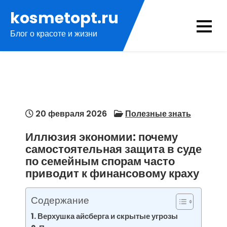
Перейти
kosmetopt.ru
к
Блог о красоте и жизни
содержимому
20 февраля 2026
Полезные знать
Иллюзия экономии: почему
самостоятельная защита в суде
по семейным спорам часто
приводит к финансовому краху
Содержание
Верхушка айсберга и скрытые угрозы