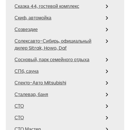
Сказка 44, гостевой комплекс
Скиф, автомойка
Созвездие
Солексавто-Сибирь, официальный
дилер Sitrak, Howo, Daf
Сосновый, парк семейного отдыха
СПб, сауна
Спектр-Авто Mitsubishi
Сталевар, баня
СТО
СТО
СТО Мастер