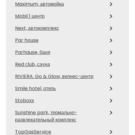
Maximum, автомойка
Mobil 1 центр
Next, автокомплекс
Par house
Parhause, баня
Red сlub, сауна
RIVIERA. Go & Glow, велнес-центр
Smile hotel, отель
Stoboxx
Sunshine park, термально-
развлекательный комплекс
TopGasService