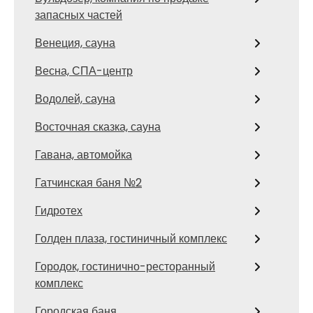
запасных частей
Венеция, сауна
Весна, СПА-центр
Водолей, сауна
Восточная сказка, сауна
Гавана, автомойка
Гатчинская баня №2
Гидротех
Голден плаза, гостиничный комплекс
Городок, гостинично-ресторанный
комплекс
Городская баня