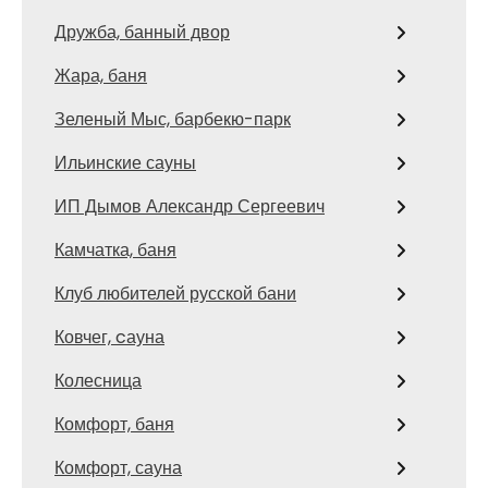
Дружба, банный двор
Жара, баня
Зеленый Мыс, барбекю-парк
Ильинские сауны
ИП Дымов Александр Сергеевич
Камчатка, баня
Клуб любителей русской бани
Ковчег, cауна
Колесница
Комфорт, баня
Комфорт, сауна