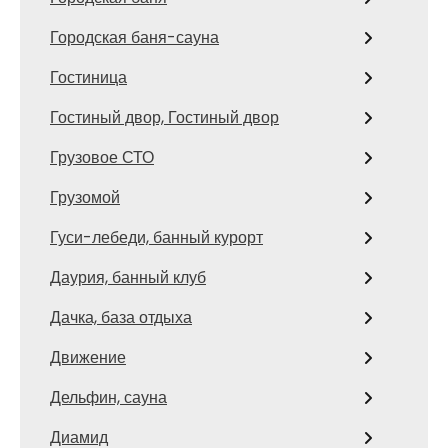
Городская баня-сауна
Гостиница
Гостиный двор, Гостиный двор
Грузовое СТО
Грузомой
Гуси-лебеди, банный курорт
Даурия, банный клуб
Дачка, база отдыха
Движение
Дельфин, сауна
Диамид