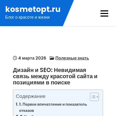
Перейти
kosmetopt.ru
к
Блог о красоте и жизни
содержимому
4 марта 2026
Полезные знать
Дизайн и SEO: Невидимая
связь между красотой сайта и
позициями в поиске
Содержание
1. Первое впечатление и показатель
отказов