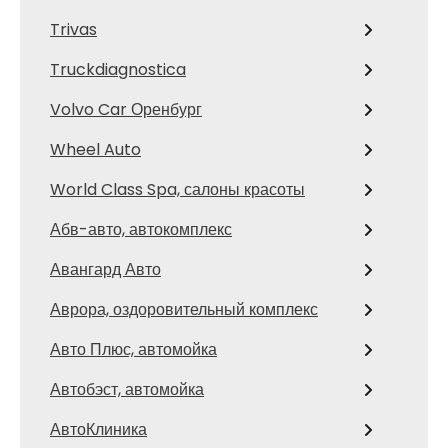
Trivas
Truckdiagnostica
Volvo Car Оренбург
Wheel Auto
World Class Spa, салоны красоты
Абв-авто, автокомплекс
Авангард Авто
Аврора, оздоровительный комплекс
Авто Плюс, автомойка
Автобэст, автомойка
АвтоКлиника