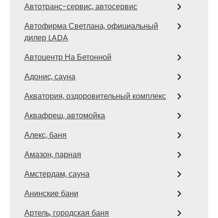
Автотранс-сервис, автосервис
Автофирма Светлана, официальный
дилер LADA
Автоцентр На Бетонной
Адонис, сауна
Акватория, оздоровительный комплекс
Аквафреш, автомойка
Алекс, баня
Амазон, парная
Амстердам, сауна
Анинские бани
Артель, городская баня