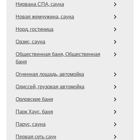
Нирвана СПА, сауна
Новая жемчужина, сауна
Норд, гостиница
Оазис, сауна
Общественная баня, Общественная
баня
Огненная лошадь, автомойка
Одиссей, грузовая автомойка
Орловские бани
Парк Хаус, баня
Парус, сауна
Первая сеть саун