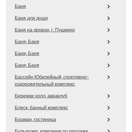
Баня
Баня для души
Баня на дровах, г. Пушкино
Баня, Баня
Баня, Баня
Баня, Баня
Бассейн Юбилейный, спортивно-
оздоровительный комплекс
Бережки холл, акваклуб
Блеск, банный комплекс
Боцман, гостиница
Бульдозер, компания по продаже