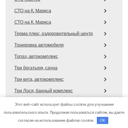
СТО на К. Маркса
СТО на К. Маркса
Терма плюс, оздоровительный центр
Тонировка автомобиля
Топаз, автокомплекс
Три богатыря, сауна
Три кита, автокомплекс
Три Лося, банный комплекс
ТурбоДОК
Этот веб-сайт использует файлы cookie для улучшения
пользовательского опыта. Продолжая пользоваться сайтом, вы даете
Турецкая баня
согласие на использование файлов cookie.
OK
Турмасово