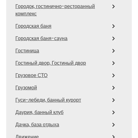
Городок, гостинично-ресторанный
комплекс
Городская баня
Городская баня-сауна
Гостиница
Гостиный двор, Гостиный двор
Грузовое СТО
Грузомой
Гуси-лебеди, банный курорт
Даурия, банный клуб
Дачка, база отдыха
Движение