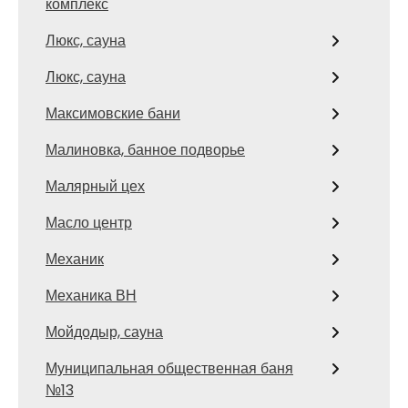
комплекс
Люкс, сауна
Люкс, сауна
Максимовские бани
Малиновка, банное подворье
Малярный цех
Масло центр
Механик
Механика ВН
Мойдодыр, сауна
Муниципальная общественная баня
№13