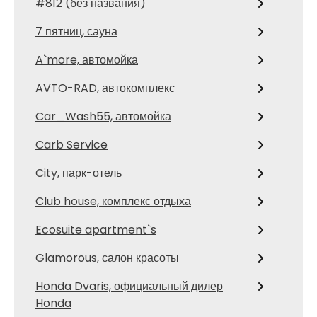
#812 (без названия)
7 пятниц, сауна
A`more, автомойка
AVTO-RAD, автокомплекс
Car_Wash55, автомойка
Carb Service
City, парк-отель
Club house, комплекс отдыха
Ecosuite apartment`s
Glamorous, салон красоты
Honda Dvaris, официальный дилер
Honda