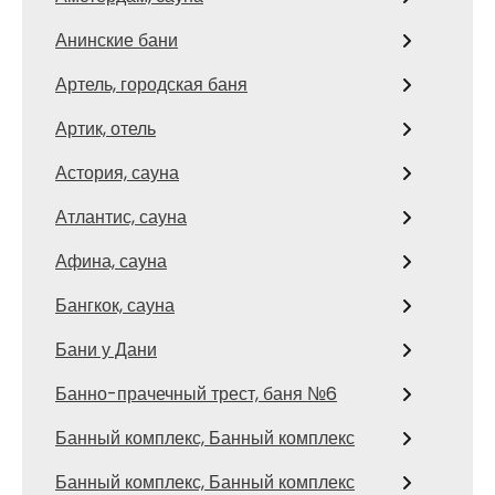
Анинские бани
Артель, городская баня
Артик, отель
Астория, сауна
Атлантис, сауна
Афина, сауна
Бангкок, сауна
Бани у Дани
Банно-прачечный трест, баня №6
Банный комплекс, Банный комплекс
Банный комплекс, Банный комплекс