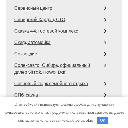
Сервисный центр
Сибирский Кардан, СТО
Сказка 44, гостевой комплекс
Скиф, автомойка
Созвездие
Солексавто-Сибирь, официальный
дилер Sitrak, Howo, Daf
Сосновый, парк семейного отдыха
СПб, сауна
Этот веб-сайт использует файлы cookie для улучшения
Спектр-Авто Mitsubishi
пользовательского опыта. Продолжая пользоваться сайтом, вы даете
Сталевар, баня
согласие на использование файлов cookie.
OK