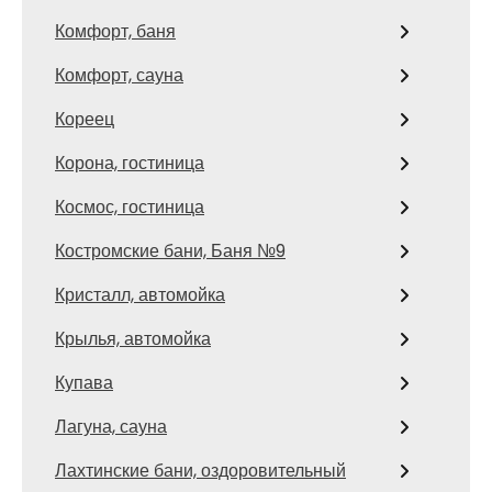
Комфорт, баня
Комфорт, сауна
Кореец
Корона, гостиница
Космос, гостиница
Костромские бани, Баня №9
Кристалл, автомойка
Крылья, автомойка
Купава
Лагуна, сауна
Лахтинские бани, оздоровительный