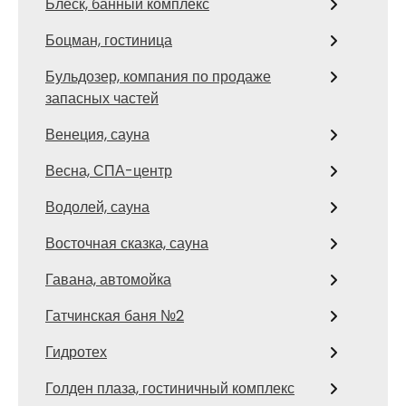
Блеск, банный комплекс
Боцман, гостиница
Бульдозер, компания по продаже
запасных частей
Венеция, сауна
Весна, СПА-центр
Водолей, сауна
Восточная сказка, сауна
Гавана, автомойка
Гатчинская баня №2
Гидротех
Голден плаза, гостиничный комплекс