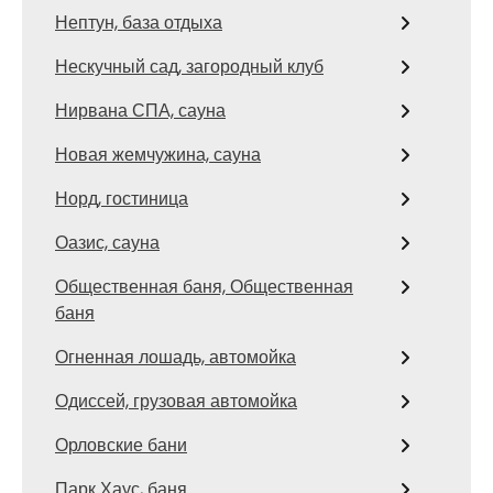
Нептун, база отдыха
Нескучный сад, загородный клуб
Нирвана СПА, сауна
Новая жемчужина, сауна
Норд, гостиница
Оазис, сауна
Общественная баня, Общественная
баня
Огненная лошадь, автомойка
Одиссей, грузовая автомойка
Орловские бани
Парк Хаус, баня