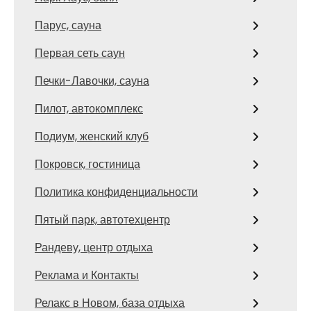
Парус, сауна
Первая сеть саун
Печки-Лавочки, сауна
Пилот, автокомплекс
Подиум, женский клуб
Покровск, гостиница
Политика конфиденциальности
Пятый парк, автотехцентр
Рандеву, центр отдыха
Реклама и Контакты
Релакс в Новом, база отдыха