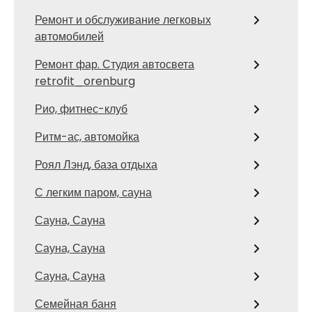
Ремонт и обслуживание легковых
автомобилей
Ремонт фар. Студия автосвета
retrofit_orenburg
Рио, фитнес-клуб
Ритм-ас, автомойка
Роял Лэнд, база отдыха
С легким паром, сауна
Сауна, Сауна
Сауна, Сауна
Сауна, Сауна
Семейная баня