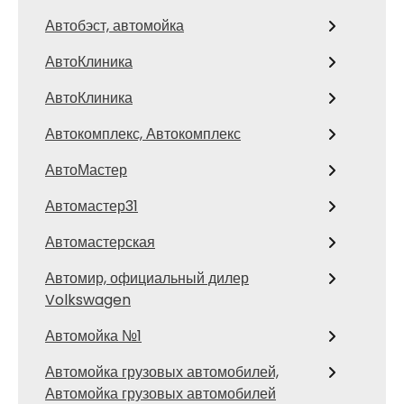
Автобэст, автомойка
АвтоКлиника
АвтоКлиника
Автокомплекс, Автокомплекс
АвтоМастер
Автомастер31
Автомастерская
Автомир, официальный дилер
Volkswagen
Автомойка №1
Автомойка грузовых автомобилей,
Автомойка грузовых автомобилей