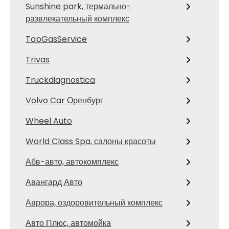
Sunshine park, термально-
развлекательный комплекс
TopGasService
Trivas
Truckdiagnostica
Volvo Car Оренбург
Wheel Auto
World Class Spa, салоны красоты
Абв-авто, автокомплекс
Авангард Авто
Аврора, оздоровительный комплекс
Авто Плюс, автомойка