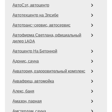
АвтоСэт, автоцентр
Автотехцентр на Элсибе
Автотранс-сервис, автосервис
Автофирма Светлана, официальный
дилер LADA
Автоцентр На Бетонной
Адонис, сауна
Акватория, оздоровительный комплекс
Аквафреш, автомойка
Алекс, баня
Амазон, парная
Амстердам, сауна