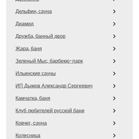
Дельфин, сауна
Диамид
Дружба, банный двор
Жара, баня
Зеленый Мыс, барбекю-парк
Ильинские сауны
ИП Дымов Александр Сергеевич
Камчатка, баня
Клуб любителей русской бани
Ковчег, cауна
Колесница