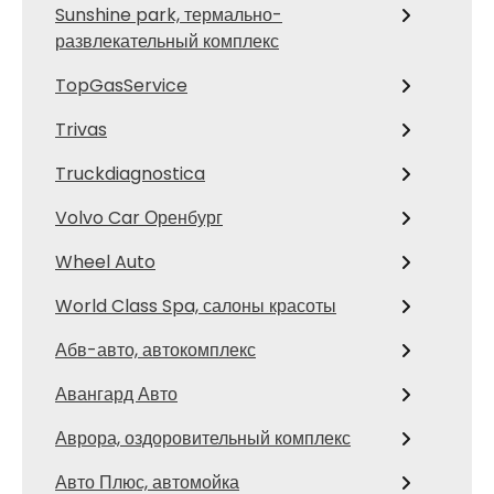
Sunshine park, термально-
развлекательный комплекс
TopGasService
Trivas
Truckdiagnostica
Volvo Car Оренбург
Wheel Auto
World Class Spa, салоны красоты
Абв-авто, автокомплекс
Авангард Авто
Аврора, оздоровительный комплекс
Авто Плюс, автомойка