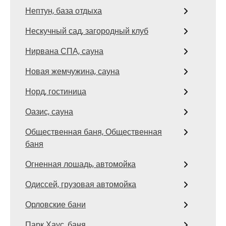
Нептун, база отдыха
Нескучный сад, загородный клуб
Нирвана СПА, сауна
Новая жемчужина, сауна
Норд, гостиница
Оазис, сауна
Общественная баня, Общественная
баня
Огненная лошадь, автомойка
Одиссей, грузовая автомойка
Орловские бани
Парк Хаус, баня