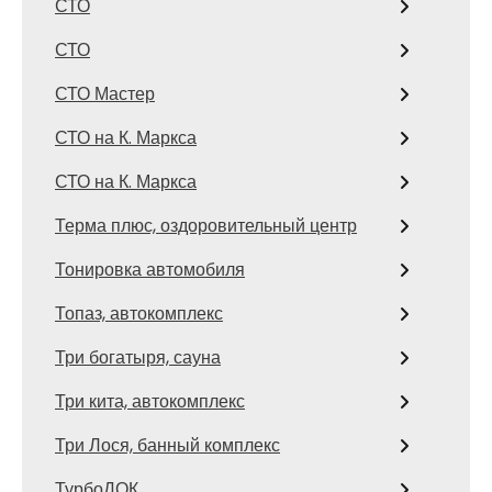
СТО
СТО
СТО Мастер
СТО на К. Маркса
СТО на К. Маркса
Терма плюс, оздоровительный центр
Тонировка автомобиля
Топаз, автокомплекс
Три богатыря, сауна
Три кита, автокомплекс
Три Лося, банный комплекс
ТурбоДОК