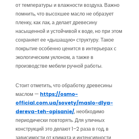
от температуры и влажности воздуха. Важно
помнить, что высохшее масло не образует
пленку, как лак, а делает древесину
насыщенной и устойчивой к воде, но при этом
сохраняет ее «дышащую» структуру. Такое
покрытие особенно ценится в интерьерах с
экологическим уклоном, а также в
производстве мебели ручной работы.
Стоит отметить, что обработку древесины
маслом —
https://osmo-
official.com.ua/sovety/maslo-dlya-
dereva-teh-opisanie/
, необходимо
периодически повторять. Для уличных
конструкций это делают 1–2 раза в год, в
зависимости от климата и интенсивности