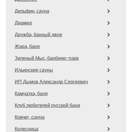
Дельфин, сауна
Диамид
Дружба, банный двор
Жара, баня
Зеленый Мыс, барбекю-парк
Ильинские сауны
ИП Дымов Александр Сергеевич
Камчатка, баня
Клуб любителей русской бани
Ковчег, cауна
Колесница