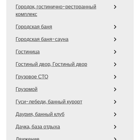
Городок, гостинично-ресторанный
комплекс
Городская баня
Городская баня-сауна
Гостиница
Гостиный двор, Гостиный двор
Грузовое СТО
Грузомой
Гуси-лебеди, банный курорт
Даурия, банный клуб
Дачка, база отдыха
Движение