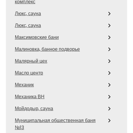
комплекс
Люкс, сауна
Люкс, сауна
Максимовские бани
Малиновка, банное подворье
Малярный цех
Масло центр
Механик
Механика ВН
Мойдодыр, сауна
Муниципальная общественная баня
№13