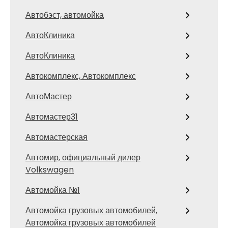
Автобэст, автомойка
АвтоКлиника
АвтоКлиника
Автокомплекс, Автокомплекс
АвтоМастер
Автомастер31
Автомастерская
Автомир, официальный дилер
Volkswagen
Автомойка №1
Автомойка грузовых автомобилей,
Автомойка грузовых автомобилей