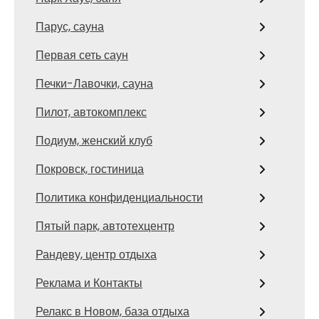
Парус, сауна
Первая сеть саун
Печки-Лавочки, сауна
Пилот, автокомплекс
Подиум, женский клуб
Покровск, гостиница
Политика конфиденциальности
Пятый парк, автотехцентр
Рандеву, центр отдыха
Реклама и Контакты
Релакс в Новом, база отдыха