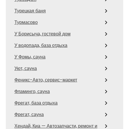
Турецкая баня
Турмасово
У Борисыча, гостевой дом
У водопада, база отдыха
У Фомы, сауна
Уют, сауна
Феникс-Авто, сервис-маркет
Фламинго, сауна
Фрегат, база отдыха
Фрегат, сауна
Хендай, Киа — Автозапчасти, ремонт и