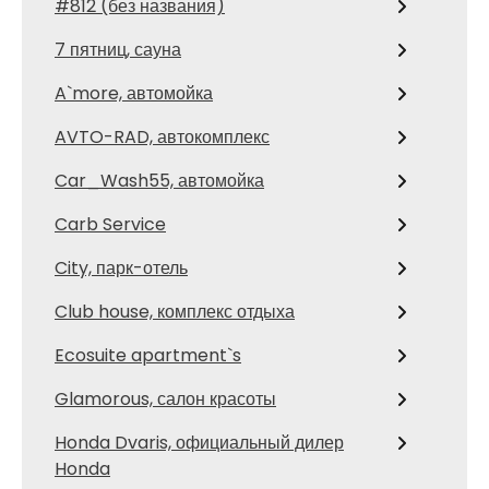
#812 (без названия)
7 пятниц, сауна
A`more, автомойка
AVTO-RAD, автокомплекс
Car_Wash55, автомойка
Carb Service
City, парк-отель
Club house, комплекс отдыха
Ecosuite apartment`s
Glamorous, салон красоты
Honda Dvaris, официальный дилер
Honda