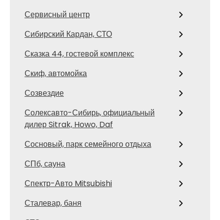
Сервисный центр
Сибирский Кардан, СТО
Сказка 44, гостевой комплекс
Скиф, автомойка
Созвездие
Солексавто-Сибирь, официальный
дилер Sitrak, Howo, Daf
Сосновый, парк семейного отдыха
СПб, сауна
Спектр-Авто Mitsubishi
Сталевар, баня