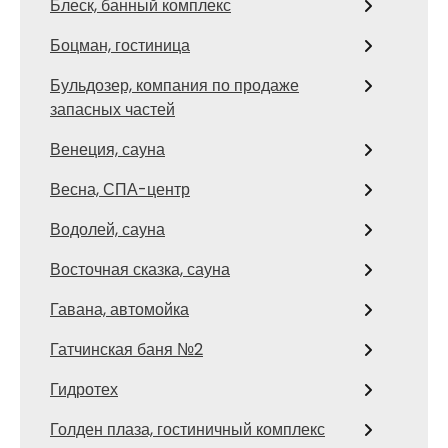
Блеск, банный комплекс
Боцман, гостиница
Бульдозер, компания по продаже
запасных частей
Венеция, сауна
Весна, СПА-центр
Водолей, сауна
Восточная сказка, сауна
Гавана, автомойка
Гатчинская баня №2
Гидротех
Голден плаза, гостиничный комплекс