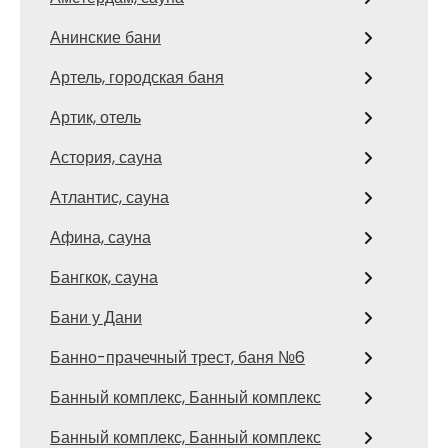
Анинские бани
Артель, городская баня
Артик, отель
Астория, сауна
Атлантис, сауна
Афина, сауна
Бангкок, сауна
Бани у Дани
Банно-прачечный трест, баня №6
Банный комплекс, Банный комплекс
Банный комплекс, Банный комплекс