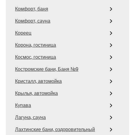
Комфорт, баня
Комфорт, сауна
Кореец
Корона, гостиница
Космос, гостиница
Костромские бани, Баня №9
Кристалл, автомойка
Крылья, автомойка
Купава
Лагуна, сауна
Лахтинские бани, оздоровительный