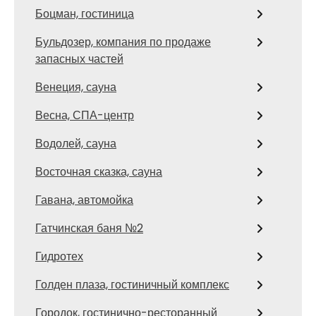
Боцман, гостиница
Бульдозер, компания по продаже
запасных частей
Венеция, сауна
Весна, СПА-центр
Водолей, сауна
Восточная сказка, сауна
Гавана, автомойка
Гатчинская баня №2
Гидротех
Голден плаза, гостиничный комплекс
Городок, гостинично-ресторанный