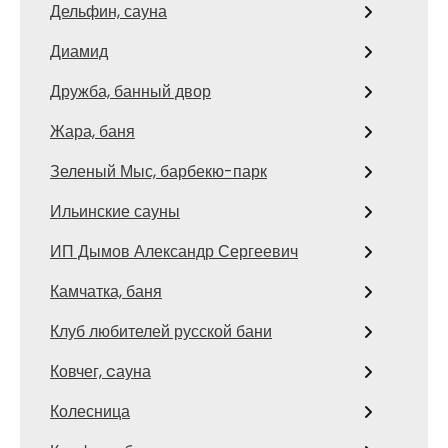
Дельфин, сауна
Диамид
Дружба, банный двор
Жара, баня
Зеленый Мыс, барбекю-парк
Ильинские сауны
ИП Дымов Александр Сергеевич
Камчатка, баня
Клуб любителей русской бани
Ковчег, cауна
Колесница