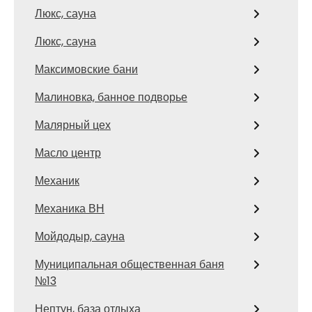
Люкс, сауна
Люкс, сауна
Максимовские бани
Малиновка, банное подворье
Малярный цех
Масло центр
Механик
Механика ВН
Мойдодыр, сауна
Муниципальная общественная баня
№13
Нептун, база отдыха