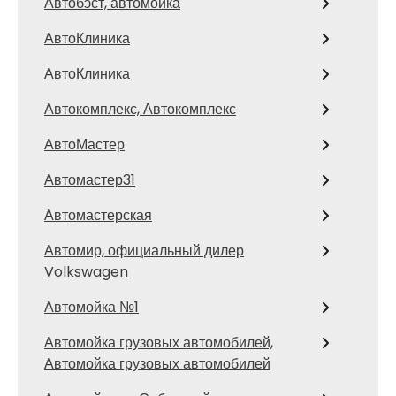
Автобэст, автомойка
АвтоКлиника
АвтоКлиника
Автокомплекс, Автокомплекс
АвтоМастер
Автомастер31
Автомастерская
Автомир, официальный дилер
Volkswagen
Автомойка №1
Автомойка грузовых автомобилей,
Автомойка грузовых автомобилей