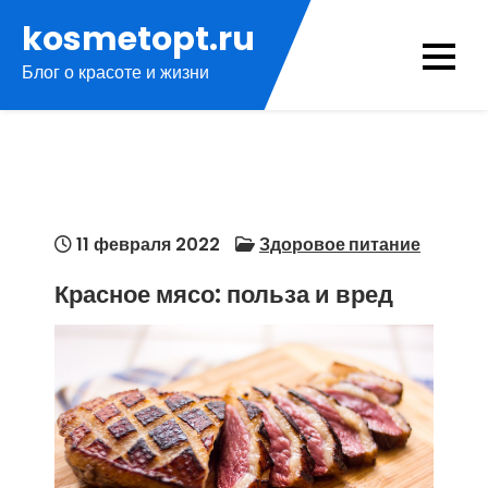
Перейти
kosmetopt.ru
к
Блог о красоте и жизни
содержимому
11 февраля 2022
Здоровое питание
Красное мясо: польза и вред