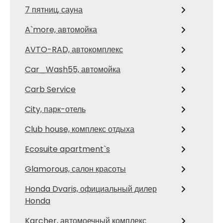
7 пятниц, сауна
A`more, автомойка
AVTO-RAD, автокомплекс
Car_Wash55, автомойка
Carb Service
City, парк-отель
Club house, комплекс отдыха
Ecosuite apartment`s
Glamorous, салон красоты
Honda Dvaris, официальный дилер
Honda
Karcher, автомоечный комплекс