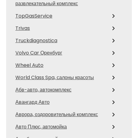
развлекательный комплекс
TopGasService
Trivas
Truckdiagnostica
Volvo Car Оренбург
Wheel Auto
World Class Spa, салоны красоты
Абв-авто, автокомплекс
Авангард Авто
Аврора, оздоровительный комплекс
Авто Плюс, автомойка