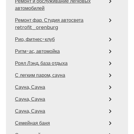
Ремонт и обслуживание легковых
автомобилей
Ремонт фар. Студия автосвета
retrofit_orenburg
Рио, фитнес-клуб
Ритм-ас, автомойка
Роял Лэнд, база отдыха
С легким паром, сауна
Сауна, Сауна
Сауна, Сауна
Сауна, Сауна
Семейная баня