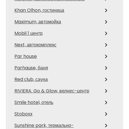
Khan Olhon, гостиница
Maximum, автомойка
Mobil 1 центр
Next, автокомплекс
Par house
Parhause, баня
Red сlub, сауна
RIVIERA. Go & Glow, велнес-центр
Smile hotel, отель
Stoboxx
Sunshine park, термально-