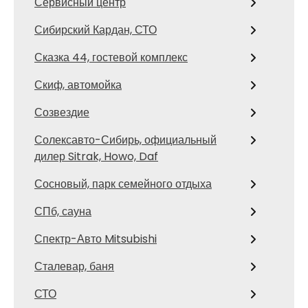
Сервисный центр
Сибирский Кардан, СТО
Сказка 44, гостевой комплекс
Скиф, автомойка
Созвездие
Солексавто-Сибирь, официальный
дилер Sitrak, Howo, Daf
Сосновый, парк семейного отдыха
СПб, сауна
Спектр-Авто Mitsubishi
Сталевар, баня
СТО