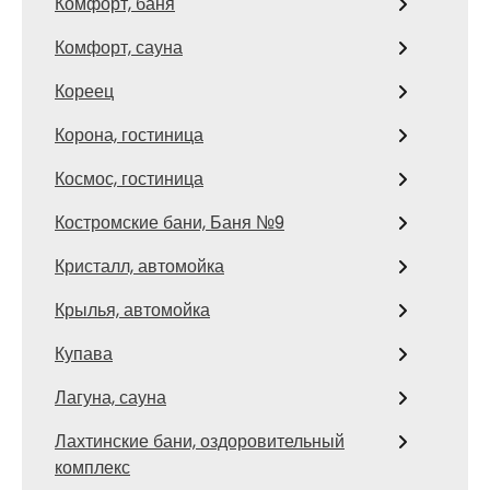
Комфорт, баня
Комфорт, сауна
Кореец
Корона, гостиница
Космос, гостиница
Костромские бани, Баня №9
Кристалл, автомойка
Крылья, автомойка
Купава
Лагуна, сауна
Лахтинские бани, оздоровительный
комплекс