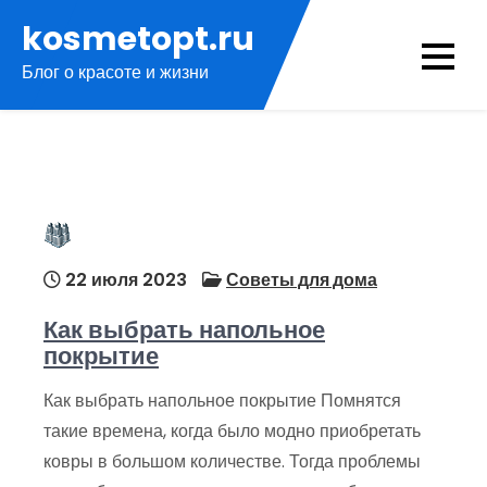
Перейти
kosmetopt.ru
к
Блог о красоте и жизни
содержимому
22 июля 2023
Советы для дома
Как выбрать напольное
покрытие
Как выбрать напольное покрытие Помнятся
такие времена, когда было модно приобретать
ковры в большом количестве. Тогда проблемы