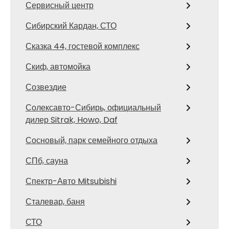
Сервисный центр
Сибирский Кардан, СТО
Сказка 44, гостевой комплекс
Скиф, автомойка
Созвездие
Солексавто-Сибирь, официальный
дилер Sitrak, Howo, Daf
Сосновый, парк семейного отдыха
СПб, сауна
Спектр-Авто Mitsubishi
Сталевар, баня
СТО