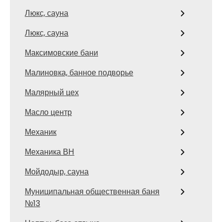
Люкс, сауна
Люкс, сауна
Максимовские бани
Малиновка, банное подворье
Малярный цех
Масло центр
Механик
Механика ВН
Мойдодыр, сауна
Муниципальная общественная баня
№13