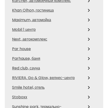
Karcher, автомоечный комплекс
Khan Olhon, гостиница
Maximum, автомойка
Mobil 1 центр
Next, автокомплекс
Par house
Parhause, баня
Red сlub, сауна
RIVIERA. Go & Glow, велнес-центр
Smile hotel, отель
Stoboxx
Sunshine park, термально-