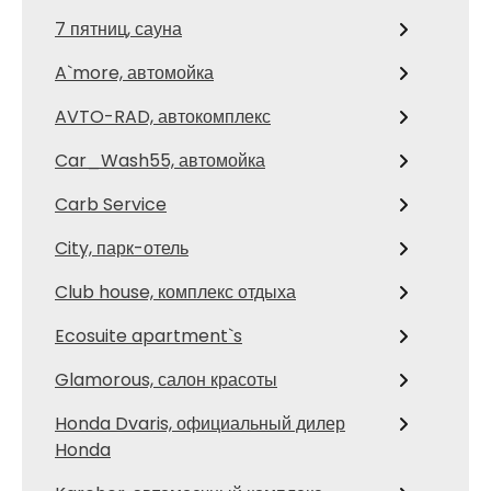
7 пятниц, сауна
A`more, автомойка
AVTO-RAD, автокомплекс
Car_Wash55, автомойка
Carb Service
City, парк-отель
Club house, комплекс отдыха
Ecosuite apartment`s
Glamorous, салон красоты
Honda Dvaris, официальный дилер
Honda