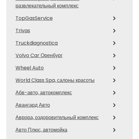
развлекательный комплекс
TopGasService
Trivas
Truckdiagnostica
Volvo Car Оренбург
Wheel Auto
World Class Spa, салоны красоты
Абв-авто, автокомплекс
Авангард Авто
Аврора, оздоровительный комплекс
Авто Плюс, автомойка