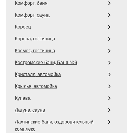
Комфорт, баня
Комфорт, сауна
Кореец
Корона, гостиница
Космос, гостиница
Костромские бани, Баня №9
Кристалл, автомойка
Крылья, автомойка
Купава
Лагуна, сауна
Лахтинские бани, оздоровительный
комплекс