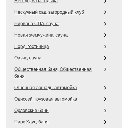
Нептун, база отдыха
Нескучный сад, загородный клуб
Нирвана СПА, сауна
Новая жемчужина, сауна
Норд, гостиница
Оазис, сауна
Общественная баня, Общественная
баня
Огненная лошадь, автомойка
Одиссей, грузовая автомойка
Орловские бани
Парк Хаус, баня