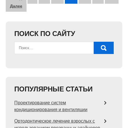
записей
Далее
ПОИСК ПО САЙТУ
ПОПУЛЯРНЫЕ СТАТЬИ
Проектирование систем
кондиционирования и вентиляции
Ортодонтическое лечение взрослых с
использованием прозрачных элайнеров