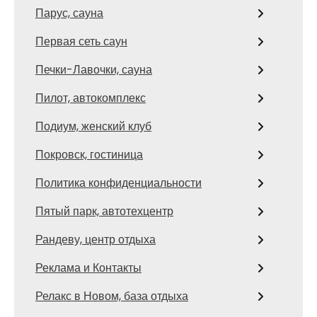
Парус, сауна
Первая сеть саун
Печки-Лавочки, сауна
Пилот, автокомплекс
Подиум, женский клуб
Покровск, гостиница
Политика конфиденциальности
Пятый парк, автотехцентр
Рандеву, центр отдыха
Реклама и Контакты
Релакс в Новом, база отдыха