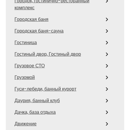
Городок, гостинично-ресторанный
комплекс
Городская баня
Городская баня-сауна
Гостиница
Гостиный двор, Гостиный двор
Грузовое СТО
Грузомой
Гуси-лебеди, банный курорт
Даурия, банный клуб
Дачка, база отдыха
Движение