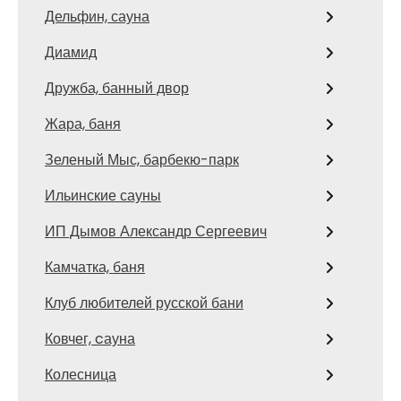
Дельфин, сауна
Диамид
Дружба, банный двор
Жара, баня
Зеленый Мыс, барбекю-парк
Ильинские сауны
ИП Дымов Александр Сергеевич
Камчатка, баня
Клуб любителей русской бани
Ковчег, cауна
Колесница