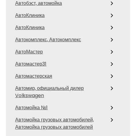
Автобэст, автомойка
АвтоКлиника
АвтоКлиника
Автокомплекс, Автокомплекс
АвтоМастер
Автомастер31
Автомастерская
Автомир, официальный дилер
Volkswagen
Автомойка №1
Автомойка грузовых автомобилей,
Автомойка грузовых автомобилей