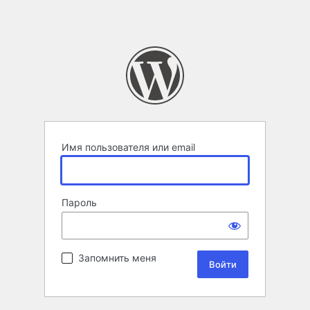
Имя пользователя или email
Пароль
Запомнить меня